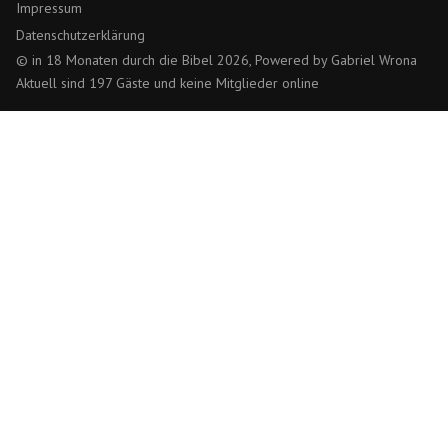
Impressum
Datenschutzerklärung
© in 18 Monaten durch die Bibel 2026, Powered by Gabriel Wrona
Aktuell sind 197 Gäste und keine Mitglieder online