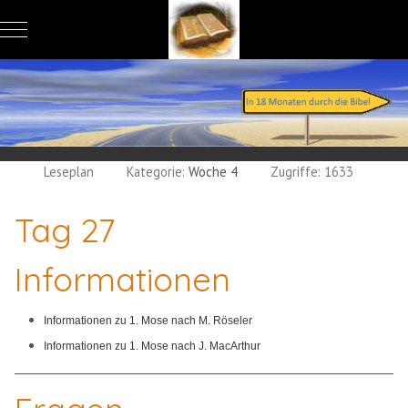
Mobile Menu Toggle
Leseplan
Kategorie:
Woche 4
Zugriffe: 1633
Tag 27
Informationen
Informationen zu 1. Mose nach M. Röseler
Informationen zu 1. Mose nach J. MacArthur