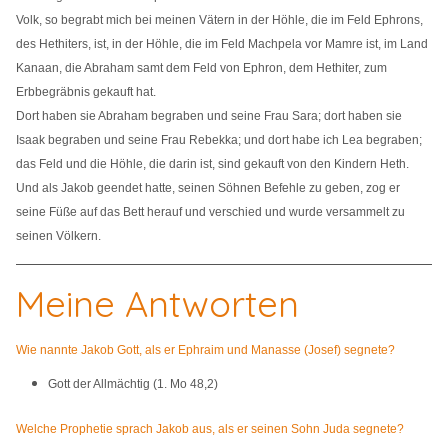
Volk, so begrabt mich bei meinen Vätern in der Höhle, die im Feld Ephrons,
des Hethiters, ist, in der Höhle, die im Feld Machpela vor Mamre ist, im Land
Kanaan, die Abraham samt dem Feld von Ephron, dem Hethiter, zum
Erbbegräbnis gekauft hat.
Dort haben sie Abraham begraben und seine Frau Sara; dort haben sie
Isaak begraben und seine Frau Rebekka; und dort habe ich Lea begraben;
das Feld und die Höhle, die darin ist, sind gekauft von den Kindern Heth.
Und als Jakob geendet hatte, seinen Söhnen Befehle zu geben, zog er
seine Füße auf das Bett herauf und verschied und wurde versammelt zu
seinen Völkern.
Meine Antworten
Wie nannte Jakob Gott, als er Ephraim und Manasse (Josef) segnete?
Gott der Allmächtig (1. Mo 48,2)
Welche Prophetie sprach Jakob aus, als er seinen Sohn Juda segnete?