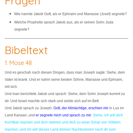
Fragen
Wie nannte Jakob Gott, als er Ephraim und Manasse (Josef) segnete?
Welche Prophetie sprach Jakob aus, als er seinen Sohn Juda
segnete?
Bibeltext
1. Mose 48
Und es geschah nach diesen Dingen, dass man Joseph sagte: Siehe, dein
Vater ist krank. Und er nahm seine beiden Söhne, Manasse und Ephraim,
mit sich.
Und man berichtete Jakob und sprach: Siehe, dein Sohn Joseph kommt zu
dir. Und Israel machte sich stark und setzte sich auf im Bett.
Und Jakob sprach zu Joseph:
Gott, der Allmächtige, erschien mir
in Lus im
Land Kanaan, und
er segnete mich und sprach zu mir
:
Siehe, ich will dich
fruchtbar machen und dich mehren und dich zu einer Schar von Völkern
machen, und ich will dieses Land deinen Nachkommen nach dir zum