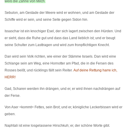
weiß die Zähne von Milch.
Sebulon, am Gestade der Meere wird er wohnen, und am Gestade der
Schiffe wird er sein, und seine Seite gegen Sidon hin.
Issaschar ist ein knochiger Esel, der sich lagert zwischen den Hürden. Und
er sieht, dass die Ruhe gut und dass das Land lieblich ist; und er beugt
seine Schulter zum Lasttragen und wird zum fronpflichtigen Knecht.
Dan wird sein Volk richten, wie einer der Stämme Israels. Dan wird eine
Schlange sein am Weg, eine Hornotter am Pfad, die in die Fersen des
Rosses beißt, und rücklings fällt sein Reiter.
Auf deine Rettung harre ich,
HERR!
Gad, Scharen werden ihn drängen, und er, er wird ihnen nachdrängen auf
der Ferse.
Von Aser <kommt> Fettes, sein Brot; und er, königliche Leckerbissen wird er
geben.
Naphtali ist eine losgelassene Hirschkuh; er, der schöne Worte gibt.