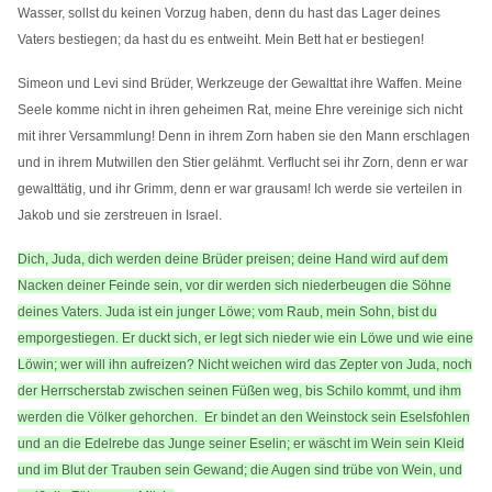
Wasser, sollst du keinen Vorzug haben, denn du hast das Lager deines
Vaters bestiegen; da hast du es entweiht. Mein Bett hat er bestiegen!
Simeon und Levi sind Brüder, Werkzeuge der Gewalttat ihre Waffen. Meine
Seele komme nicht in ihren geheimen Rat, meine Ehre vereinige sich nicht
mit ihrer Versammlung! Denn in ihrem Zorn haben sie den Mann erschlagen
und in ihrem Mutwillen den Stier gelähmt. Verflucht sei ihr Zorn, denn er war
gewalttätig, und ihr Grimm, denn er war grausam! Ich werde sie verteilen in
Jakob und sie zerstreuen in Israel.
Dich, Juda, dich werden deine Brüder preisen; deine Hand wird auf dem
Nacken deiner Feinde sein, vor dir werden sich niederbeugen die Söhne
deines Vaters. Juda ist ein junger Löwe; vom Raub, mein Sohn, bist du
emporgestiegen. Er duckt sich, er legt sich nieder wie ein Löwe und wie eine
Löwin; wer will ihn aufreizen? Nicht weichen wird das Zepter von Juda, noch
der Herrscherstab zwischen seinen Füßen weg, bis Schilo kommt, und ihm
werden die Völker gehorchen. Er bindet an den Weinstock sein Eselsfohlen
und an die Edelrebe das Junge seiner Eselin; er wäscht im Wein sein Kleid
und im Blut der Trauben sein Gewand; die Augen sind trübe von Wein, und