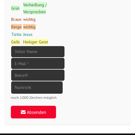
Verheißung /
Grün
Versprechen
Braun
wichtig
Beige
wichtig
Türkis
Jesus
Gelb
Heiliger Geist
noch 1000 Zeichen möglich
Absenden