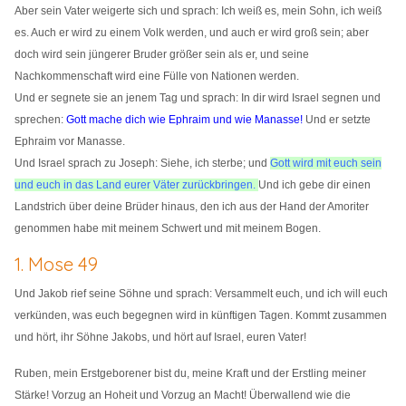
Aber sein Vater weigerte sich und sprach: Ich weiß es, mein Sohn, ich weiß
es. Auch er wird zu einem Volk werden, und auch er wird groß sein; aber
doch wird sein jüngerer Bruder größer sein als er, und seine
Nachkommenschaft wird eine Fülle von Nationen werden.
Und er segnete sie an jenem Tag und sprach: In dir wird Israel segnen und
sprechen:
Gott mache dich wie Ephraim und wie Manasse!
Und er setzte
Ephraim vor Manasse.
Und Israel sprach zu Joseph: Siehe, ich sterbe; und
Gott wird mit euch sein
und euch in das Land eurer Väter zurückbringen.
Und ich gebe dir einen
Landstrich über deine Brüder hinaus, den ich aus der Hand der Amoriter
genommen habe mit meinem Schwert und mit meinem Bogen.
1. Mose 49
Und Jakob rief seine Söhne und sprach: Versammelt euch, und ich will euch
verkünden, was euch begegnen wird in künftigen Tagen. Kommt zusammen
und hört, ihr Söhne Jakobs, und hört auf Israel, euren Vater!
Ruben, mein Erstgeborener bist du, meine Kraft und der Erstling meiner
Stärke! Vorzug an Hoheit und Vorzug an Macht! Überwallend wie die