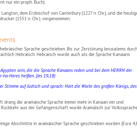
t nur ein proph. Buch).
 Langton, dem Erzbischof von Canterbury (1227 n. Chr.), und die heutig
drucker (1551 n. Chr.), vorgenommen.
aments
hebräischer Sprache geschrieben. Bis zur Zerstörung Jerusalems durc
ächlich Hebräisch. Hebräisch wurde auch als die Sprache Kanaans
 Ägypten sein, die die Sprache Kanaans reden und bei dem HERRN der
-ha-Heres heißen. (Jes 19,18)
ter Stimme auf Jüdisch und sprach: Hört die Worte des großen Königs, des
ft drang die aramäische Sprache immer mehr in Kanaan ein und
r Rückkehr aus der Gefangenschaft wurde Aramäisch zur Volkssprache
ige Abschnitte in aramäischer Sprache geschrieben wurden (Esra 4,