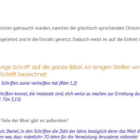
Christen gebraucht wurden, nannten die griechisch sprechenden Christ
geleitet und in die Einzahl gesetzt. Dadurch weist es auf die Einheit
ilige Schrift
“ auf die ganze Bibel. An einigen Stellen wi
Schrift bezeichnet:
n Schriften zuvor verheißen hat (Röm 1,2)
chriften kennst, die imstande sind, dich weise zu machen zur Errettung du
2. Tim 3,15)
 Teile der Bibel gibt es außerdem?
ch, Daniel, in den Schriften die Zahl der Jahre, bezüglich derer das Wort 
 war, dass <nämlich> 70 Jahre für die Verwüstung Jerusalems vollendet