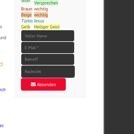
Grün
Versprechen
Braun
wichtig
Beige
wichtig
Türkis
Jesus
en
Gelb
Heiliger Geist
 und
rd
Absenden
rch
des