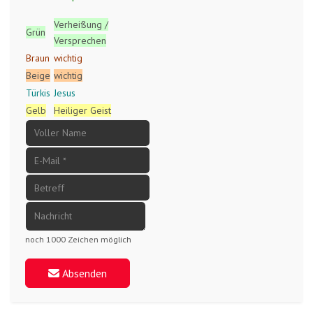
Verheißung /
Grün
Versprechen
Braun
wichtig
Beige
wichtig
Türkis
Jesus
Gelb
Heiliger Geist
noch 1000 Zeichen möglich
Absenden