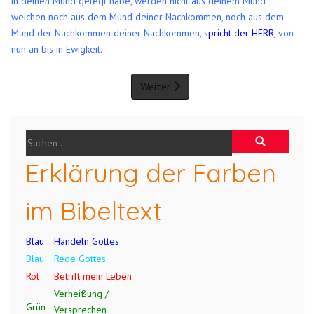
in deinen Mund gelegt habe, werden nicht aus deinem Mund
weichen noch aus dem Mund deiner Nachkommen, noch aus dem
Mund der Nachkommen deiner Nachkommen,
spricht der HERR,
von
nun an bis in Ewigkeit.
Weiter
Erklärung der Farben
im Bibeltext
Blau
Handeln Gottes
Blau
Rede Gottes
Rot
Betrift mein Leben
Verheißung /
Grün
Versprechen