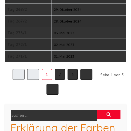
Tag 268/2
29. Oktober 2024
Tag 267/2
28. Oktober 2024
Tag 273/1
03. Mai 2023
Tag 272/1
02. Mai 2023
Tag 271/1
01. Mai 2023
1
2
3
Seite 1 von 3
Erklärung der Farben