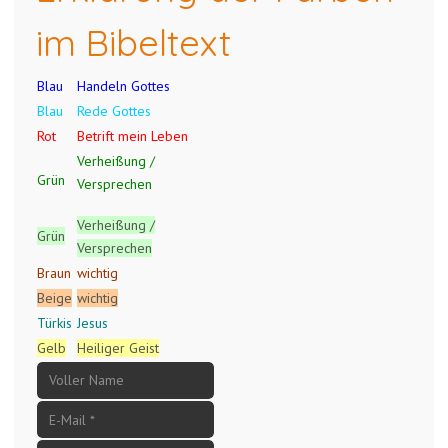
im Bibeltext
Blau
Handeln Gottes
Blau
Rede Gottes
Rot
Betrift mein Leben
Verheißung /
Grün
Versprechen
Verheißung /
Grün
Versprechen
Braun
wichtig
Beige
wichtig
Türkis
Jesus
Gelb
Heiliger Geist