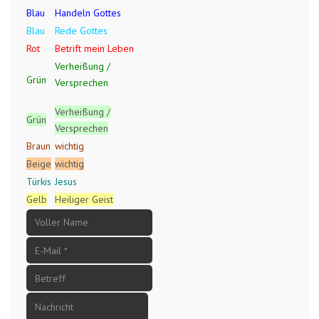
Blau
Handeln Gottes
Blau
Rede Gottes
Rot
Betrift mein Leben
Verheißung /
Grün
Versprechen
Verheißung /
Grün
Versprechen
Braun
wichtig
Beige
wichtig
Türkis
Jesus
Gelb
Heiliger Geist