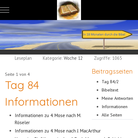
Mobile Menu Toggle
Leseplan
Kategorie:
Woche 12
Zugriffe: 1065
Beitragsseiten
Seite 1 von 4
Tag 84
Tag 84/2
Bibeltext
Informationen
Meine Antworten
Informationen
Alle Seiten
Informationen zu 4. Mose nach M.
Röseler
Informationen zu 4. Mose nach J. MacArthur