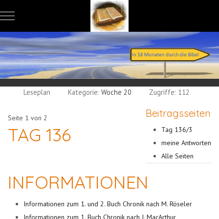
Mobile Menu Toggle
Leseplan
Kategorie:
Woche 20
Zugriffe: 112
Beitragsseiten
Seite 1 von 2
TAG 136
Tag 136/3
meine Antworten
Alle Seiten
INFORMATIONEN
Informationen zum 1. und 2. Buch Chronik nach M. Röseler
Informationen zum 1. Buch Chronik nach J. MacArthur