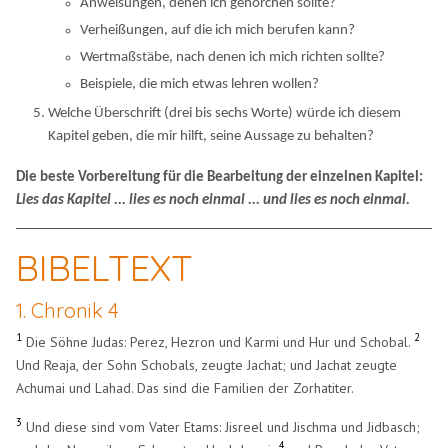
Anweisungen, denen ich gehorchen sollte?
Verheißungen, auf die ich mich berufen kann?
Wertmaßstäbe, nach denen ich mich richten sollte?
Beispiele, die mich etwas lehren wollen?
Welche Überschrift (drei bis sechs Worte) würde ich diesem
Kapitel geben, die mir hilft, seine Aussage zu behalten?
Die beste Vorbereitung für die Bearbeitung der einzelnen Kapitel:
Lies das Kapitel ... lies es noch einmal ... und lies es noch einmal.
BIBELTEXT
1. Chronik 4
1
2
Die Söhne Judas: Perez, Hezron und Karmi und Hur und Schobal.
Und Reaja, der Sohn Schobals, zeugte Jachat; und Jachat zeugte
Achumai und Lahad. Das sind die Familien der Zorhatiter.
3
Und diese sind vom Vater Etams: Jisreel und Jischma und Jidbasch;
4