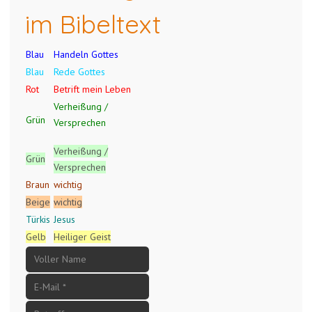
im Bibeltext
Blau
Handeln Gottes
Blau
Rede Gottes
Rot
Betrift mein Leben
Verheißung /
Grün
Versprechen
Verheißung /
Grün
Versprechen
Braun
wichtig
Beige
wichtig
Türkis
Jesus
Gelb
Heiliger Geist