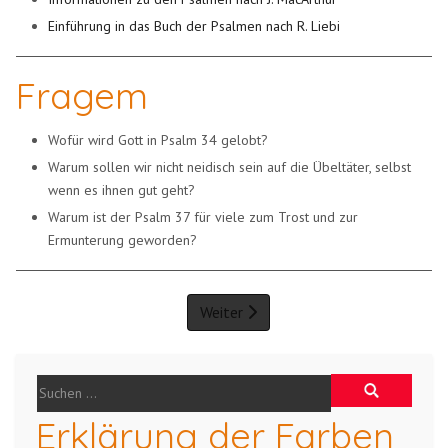
Einführung in das Buch der Psalmen nach R. Liebi
Fragem
Wofür wird Gott in Psalm 34 gelobt?
Warum sollen wir nicht neidisch sein auf die Übeltäter, selbst
wenn es ihnen gut geht?
Warum ist der Psalm 37 für viele zum Trost und zur
Ermunterung geworden?
Weiter
Erklärung der Farben