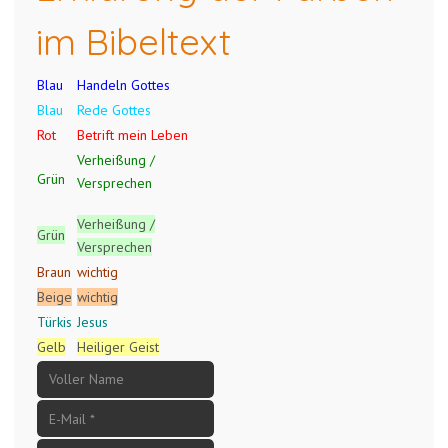
im Bibeltext
Blau
Handeln Gottes
Blau
Rede Gottes
Rot
Betrift mein Leben
Verheißung /
Grün
Versprechen
Verheißung /
Grün
Versprechen
Braun
wichtig
Beige
wichtig
Türkis
Jesus
Gelb
Heiliger Geist