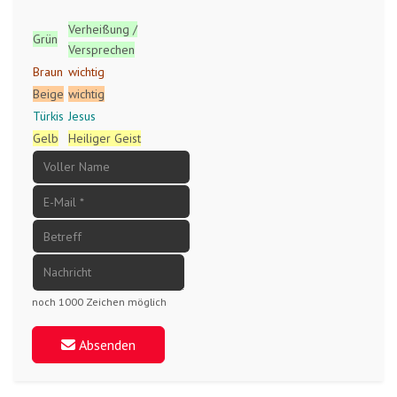
Verheißung /
Grün
Versprechen
Braun
wichtig
Beige
wichtig
Türkis
Jesus
Gelb
Heiliger Geist
noch 1000 Zeichen möglich
Absenden