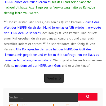
HERRN durch den Mund Jeremias,
bis das Land seine Sabbate
nachgeholt hätte. Alle Tage seiner Verwüstung hatte es Ruhe, bis
siebzig Jahre voll waren.
22
Und im ersten Jahr Kores’, des Königs 🫅 von Persien –
damit das
Wort des HERRN durch den Mund Jeremias erfüllt würde
–, erweckte
der HERR den Geist Kores’,
des Königs 🫅 von Persien; und er ließ
einen Ruf ergehen durch sein ganzes Königreich, und zwar auch
23
schriftlich, indem er sprach:
So spricht Kores, der König 🫅 von
Persien:
Alle Königreiche der Erde hat der HERR, der Gott des
Himmels, mir gegeben; und er hat mich beauftragt, ihm ein Haus zu
bauen in Jerusalem, das in Juda ist.
Wer irgend unter euch aus seinem
Volk ist,
mit dem sei der HERR, sein Gott;
und er ziehe hinauf!
Weiter