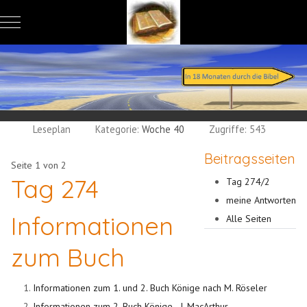
Mobile Menu Toggle
Leseplan
Kategorie:
Woche 40
Zugriffe: 543
Beitragsseiten
Seite 1 von 2
Tag 274
Tag 274/2
meine Antworten
Informationen
Alle Seiten
zum Buch
Informationen zum 1. und 2. Buch Könige nach M. Röseler
Informationen zum 2. Buch Könige - J. MacArthur