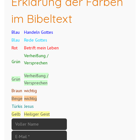
Erklärung der Farben
im Bibeltext
Blau
Handeln Gottes
Blau
Rede Gottes
Rot
Betrift mein Leben
Verheißung /
Grün
Versprechen
Verheißung /
Grün
Versprechen
Braun
wichtig
Beige
wichtig
Türkis
Jesus
Gelb
Heiliger Geist