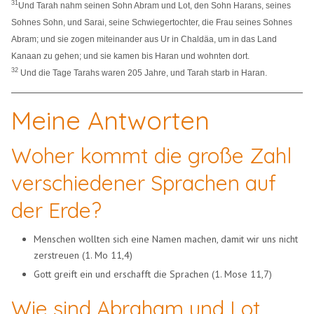
31
Und Tarah nahm seinen Sohn Abram und Lot, den Sohn Harans, seines
Sohnes Sohn, und Sarai, seine Schwiegertochter, die Frau seines Sohnes
Abram; und sie zogen miteinander aus Ur in Chaldäa, um in das Land
Kanaan zu gehen; und sie kamen bis Haran und wohnten dort.
32
Und die Tage Tarahs waren 205 Jahre, und Tarah starb in Haran.
Meine Antworten
Woher kommt die große Zahl
verschiedener Sprachen auf
der Erde?
Menschen wollten sich eine Namen machen, damit wir uns nicht
zerstreuen (1. Mo 11,4)
Gott greift ein und erschafft die Sprachen (1. Mose 11,7)
Wie sind Abraham und Lot