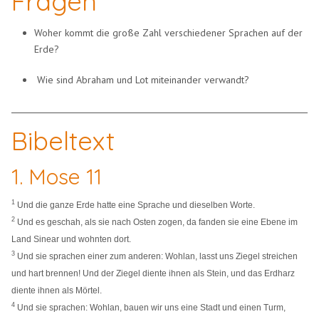
Fragen
Woher kommt die große Zahl verschiedener Sprachen auf der
Erde?
Wie sind Abraham und Lot miteinander verwandt?
Bibeltext
1. Mose 11
1
Und die ganze Erde hatte eine Sprache und dieselben Worte.
2
Und es geschah, als sie nach Osten zogen, da fanden sie eine Ebene im
Land Sinear und wohnten dort.
3
Und sie sprachen einer zum anderen: Wohlan, lasst uns Ziegel streichen
und hart brennen! Und der Ziegel diente ihnen als Stein, und das Erdharz
diente ihnen als Mörtel.
4
Und sie sprachen: Wohlan, bauen wir uns eine Stadt und einen Turm,