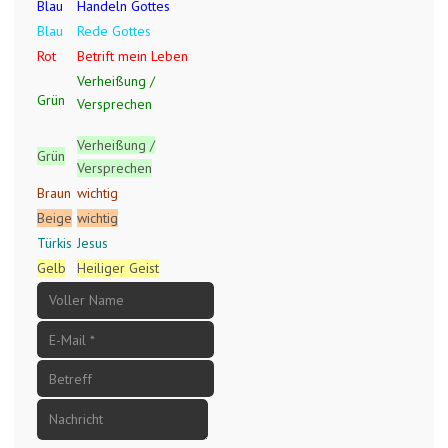
Blau
Handeln Gottes
Blau
Rede Gottes
Rot
Betrift mein Leben
Verheißung /
Grün
Versprechen
Verheißung /
Grün
Versprechen
Braun
wichtig
Beige
wichtig
Türkis
Jesus
Gelb
Heiliger Geist