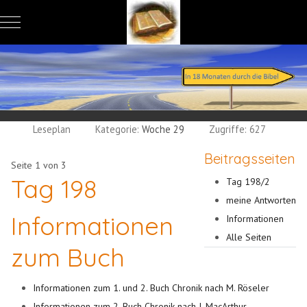
Mobile Menu Toggle
Leseplan
Kategorie:
Woche 29
Zugriffe: 627
Beitragsseiten
Seite 1 von 3
Tag 198
Tag 198/2
meine Antworten
Informationen
Informationen
Alle Seiten
zum Buch
Informationen zum 1. und 2. Buch Chronik nach M. Röseler
Informationen zum 2. Buch Chronik nach J. MacArthur