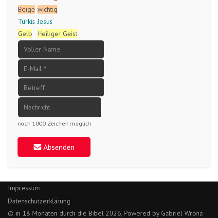
Beige
wichtig
Türkis
Jesus
Gelb
Heiliger Geist
noch 1000 Zeichen möglich
Absenden
Impressum
Datenschutzerklärung
© in 18 Monaten durch die Bibel 2026, Powered by Gabriel Wrona