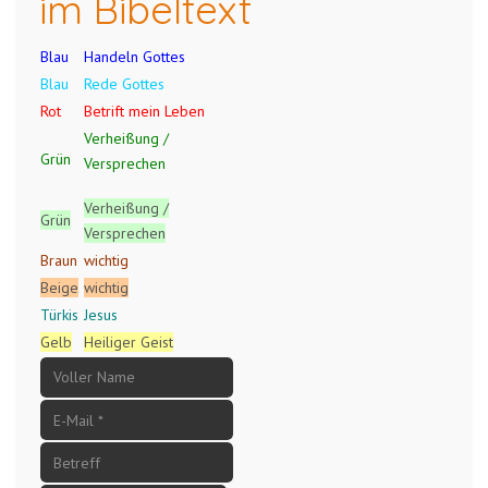
im Bibeltext
Blau
Handeln Gottes
Blau
Rede Gottes
Rot
Betrift mein Leben
Verheißung /
Grün
Versprechen
Verheißung /
Grün
Versprechen
Braun
wichtig
Beige
wichtig
Türkis
Jesus
Gelb
Heiliger Geist