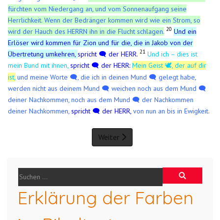
fürchten vom Niedergang an, und vom Sonnenaufgang seine
Herrlichkeit. Wenn der Bedränger kommen wird wie ein Strom, so
20
wird der Hauch des HERRN ihn in die Flucht schlagen.
Und ein
Erlöser wird kommen für Zion und für die, die in Jakob von der
21
Übertretung umkehren,
spricht 🗨️ der HERR.
Und ich – dies ist
mein Bund mit ihnen,
spricht 🗨️ der HERR:
Mein Geist
, der auf dir
🕊️
ist,
und meine Worte 🗨️, die ich in deinen Mund 🗨️ gelegt habe,
werden nicht aus deinem Mund 🗨️ weichen noch aus dem Mund 🗨️
deiner Nachkommen, noch aus dem Mund 🗨️ der Nachkommen
deiner Nachkommen,
spricht 🗨️ der HERR,
von nun an bis in Ewigkeit.
Weiter
Erklärung der Farben