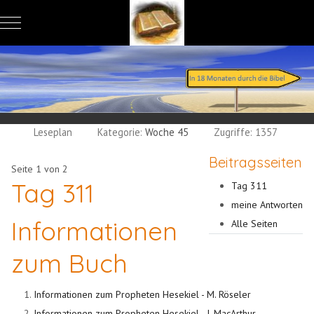
Mobile Menu Toggle
Leseplan
Kategorie:
Woche 45
Zugriffe: 1357
Beitragsseiten
Seite 1 von 2
Tag 311
Tag 311
meine Antworten
Informationen
Alle Seiten
zum Buch
Informationen zum Propheten Hesekiel - M. Röseler
Informationen zum Propheten Hesekiel - J. MacArthur