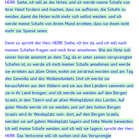
HERR:
Siehe, ich will an die Hirten, und ich werde meine Schafe von
ihrer Hand fordern und machen, dass sie aufhören, die Schafe zu
weiden, damit die Hirten nicht mehr sich selbst weiden; und ich
werde meine Schafe von ihrem Mund erretten, dass sie ihnen nicht
mehr zur Speise seien.
Denn so spricht der Herr, HERR: Siehe, ich bin da, und ich will nach
meinen Schafen fragen und mich ihrer annehmen.
Wie ein Hirte sich
seiner Herde annimmt an dem Tag, da er unter seinen versprengten
Schafen ist, so werde ich mich meiner Schafe annehmen und werde
sie erretten aus allen Orten, wohin sie zerstreut worden sind am Tag
des Gewölks und des Wolkendunkels.
Und ich werde sie
herausführen aus den Völkern und sie aus den Ländern sammeln und
sie in ihr Land bringen; und ich werde sie weiden auf den Bergen
Israels, in den Tälern und an allen Wohnplätzen des Landes.
Auf
guter Weide werde ich sie weiden, und auf den hohen Bergen
Israels wird ihr Weideplatz sein; dort, auf den Bergen Israels,
werden sie auf gutem Weideplatz lagern und fette Weide beweiden.
Ich will meine Schafe weiden, und ich will sie lagern,
spricht der Herr,
HERR.
Das Verlorene will ich suchen und das Versprengte