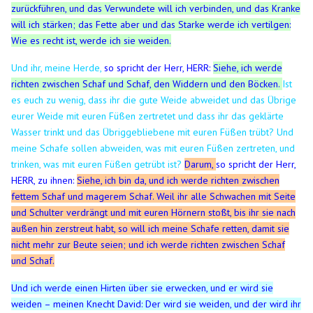
zurückführen, und das Verwundete will ich verbinden, und das Kranke
will ich stärken; das Fette aber und das Starke werde ich vertilgen:
Wie es recht ist, werde ich sie weiden.
Und ihr, meine Herde,
so spricht der Herr, HERR:
Siehe, ich werde
richten zwischen Schaf und Schaf, den Widdern und den Böcken.
Ist
es euch zu wenig, dass ihr die gute Weide abweidet und das Übrige
eurer Weide mit euren Füßen zertretet und dass ihr das geklärte
Wasser trinkt und das Übriggebliebene mit euren Füßen trübt?
Und
meine Schafe sollen abweiden, was mit euren Füßen zertreten, und
trinken, was mit euren Füßen getrübt ist?
Darum,
so spricht der Herr,
HERR, zu ihnen:
Siehe, ich bin da, und ich werde richten zwischen
fettem Schaf und magerem Schaf.
Weil ihr alle Schwachen mit Seite
und Schulter verdrängt und mit euren Hörnern stoßt, bis ihr sie nach
außen hin zerstreut habt, so will ich meine Schafe retten, damit sie
nicht mehr zur Beute seien; und ich werde richten zwischen Schaf
und Schaf.
Und ich werde einen Hirten über sie erwecken, und er wird sie
weiden – meinen Knecht David: Der wird sie weiden, und der wird ihr