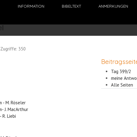
N
INFORMATION
BIBELTEXT
ANMERKUNGEN
Zugriffe: 350
Beitragsseit
Tag 399/2
meine Antwo
Alle Seiten
 - M. Röseler
- J. MacArthur
R. Liebi