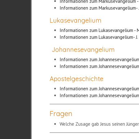
Informationen zum Markusevangelium -
Informationen zum Markusevangelium- 
Lukasevangelium
Informationen zum Lukasevangelium - 
Informationen zum Lukasevangelium- J.
Johannesevangelium
Informationen zum Johannesevangelium
Informationen zum Johannesevangelium-
Apostelgeschichte
Informationen zum Johannesevangelium
Informationen zum Johannesevangelium-
Fragen
Welche Zusage gab Jesus seinen Jünge