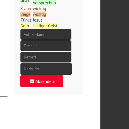
Grün
Versprechen
Braun
wichtig
Beige
wichtig
Türkis
Jesus
Gelb
Heiliger Geist
Absenden