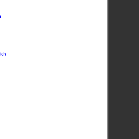
n
ich