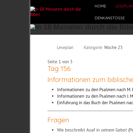
HOME
LESEPLA
DENKANSTÖSSE
Leseplan
Kategorie:
Woche 23
Seite 1 von 3
Tag 156
Informationen zum biblisch
Informationen zu den Psalmen nach M.
Informationen zu den Psalmen nach J. 
Einführung in das Buch der Psalmen nach
Fragen
Wie beschreibt Asaf in seinem Gebet (Ps