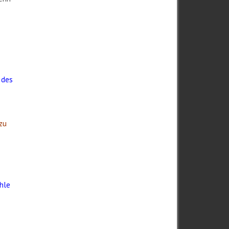
 des
 zu
ahle