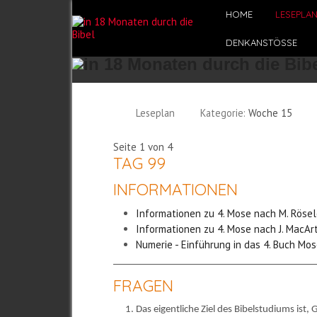
HOME
LESEPLA
DENKANSTÖSSE
Leseplan
Kategorie:
Woche 15
Seite 1 von 4
TAG 99
INFORMATIONEN
Informationen zu 4. Mose nach M. Röse
Informationen zu 4. Mose nach J. MacAr
Numerie - Einführung in das 4. Buch Mos
FRAGEN
Das eigentliche Ziel des Bibelstudiums ist,