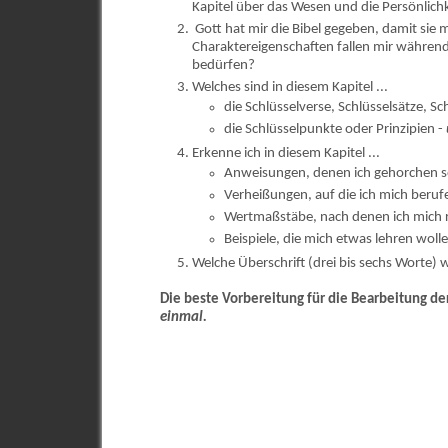
Kapitel über das Wesen und die Persönlich
Gott hat mir die Bibel gegeben, damit sie
Charaktereigenschaften fallen mir während
bedürfen?
Welches sind in diesem Kapitel ...
die Schlüsselverse, Schlüsselsätze, S
die Schlüsselpunkte oder Prinzipien -
Erkenne ich in diesem Kapitel ...
Anweisungen, denen ich gehorchen s
Verheißungen, auf die ich mich beru
Wertmaßstäbe, nach denen ich mich r
Beispiele, die mich etwas lehren woll
Welche Überschrift (drei bis sechs Worte) w
Die beste Vorbereitung für die Bearbeitung de
einmal.