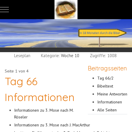
Mobile Menu Toggle
Leseplan
Kategorie:
Woche 10
Zugriffe: 1008
Beitragsseiten
Seite 1 von 4
Tag 66
Tag 66/2
Bibeltext
Informationen
Meine Antworten
Informationen
Alle Seiten
Informationen zu 3. Mose nach M.
Röseler
Informationen zu 3. Mose nach J. MacArthur