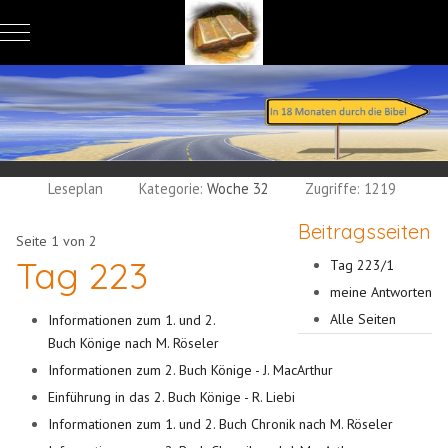
Mobile Menu Toggle
Leseplan
Kategorie:
Woche 32
Zugriffe: 1219
Beitragsseiten
Seite 1 von 2
Tag 223
Tag 223/1
meine Antworten
Alle Seiten
Informationen zum 1. und 2.
Buch Könige nach M. Röseler
Informationen zum 2. Buch Könige - J. MacArthur
Einführung in das 2. Buch Könige - R. Liebi
Informationen zum 1. und 2. Buch Chronik nach M. Röseler