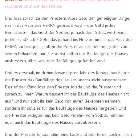
räucherte noch auf den Höhen.
Und Joas sprach zu den Priestern: Alles Geld der geheiligten Dinge,
das in das Haus des HERRN gebracht wird – das Geld jedes
Gemusterten, das Geld der Seelen, je nach dem Schätzwert eines
jeden, <und> alles Geld, das jemand ins Herz kommt, in das Haus des
HERRN zu bringen –, sollen die Priester an sich nehmen, jeder von
seinen Bekannten; und sie selbst sollen das Baufällige des Hauses
ausbessern, alles, was dort Baufälliges gefunden wird.
Und es geschah, im dreiundzwanzigsten Jahr des Königs Joas hatten
die Priester das Baufällige des Hauses <noch> nicht ausgebessert.
Da rief der König Joas den Priester Jojada und die Priester und
sprach zu ihnen: Warum bessert ihr das Baufällige des Hauses nicht
aus? Und nun sollt ihr kein Geld von euren Bekannten nehmen,
sondern ihr sollt es für das Baufällige des Hauses hergeben. Und
die Priester willigten ein, kein Geld <mehr> vom Volk zu nehmen
noch auch das Baufällige des Hauses auszubessern.
Und der Priester Jojada nahm eine Lade und bohrte ein Loch in ihren