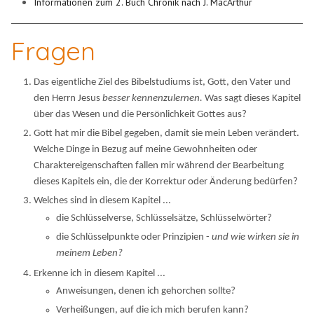
Informationen zum 2. Buch Chronik nach J. MacArthur
Fragen
Das eigentliche Ziel des Bibelstudiums ist, Gott, den Vater und
den Herrn Jesus
besser kennenzulernen.
Was sagt dieses Kapitel
über das Wesen und die Persönlichkeit Gottes aus?
Gott hat mir die Bibel gegeben, damit sie mein Leben verändert.
Welche Dinge in Bezug auf meine Gewohnheiten oder
Charaktereigenschaften fallen mir während der Bearbeitung
dieses Kapitels ein, die der Korrektur oder Änderung bedürfen?
Welches sind in diesem Kapitel ...
die Schlüsselverse, Schlüsselsätze, Schlüsselwörter?
die Schlüsselpunkte oder Prinzipien -
und wie wirken sie in
meinem Leben?
Erkenne ich in diesem Kapitel ...
Anweisungen, denen ich gehorchen sollte?
Verheißungen, auf die ich mich berufen kann?