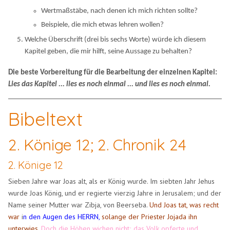
Wertmaßstäbe, nach denen ich mich richten sollte?
Beispiele, die mich etwas lehren wollen?
Welche Überschrift (drei bis sechs Worte) würde ich diesem
Kapitel geben, die mir hilft, seine Aussage zu behalten?
Die beste Vorbereitung für die Bearbeitung der einzelnen Kapitel:
Lies das Kapitel ... lies es noch einmal ... und lies es noch einmal.
Bibeltext
2. Könige 12; 2. Chronik 24
2. Könige 12
Sieben Jahre war Joas alt, als er König wurde. Im siebten Jahr Jehus
wurde Joas König, und er regierte vierzig Jahre in Jerusalem; und der
Name seiner Mutter war Zibja, von Beerseba.
Und Joas tat, was recht
war
i
n den Augen des HERRN,
solange der Priester Jojada ihn
unterwies.
Doch die Höhen wichen nicht; das Volk opferte und