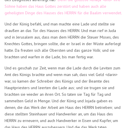
Söhne haben das Haus Gottes zerstört und haben auch alle
geheiligten Dinge des Hauses des HERRN für die Baalim verwendet.
Und der König befahl, und man machte eine Lade und stellte sie
draußen an das Tor des Hauses des HERRN. Und man rief in Juda
und in Jerusalem aus, dass man dem HERRN die Steuer Moses, des
Knechtes Gottes, bringen sollte, die er Israel in der Wüste auferlegt
hatte. Da freuten sich alle Obersten und das ganze Volk; und sie
brachten und warfen in die Lade, bis man fertig war.
Und es geschah zur Zeit, wenn man die Lade durch die Leviten zum
Amt des Königs brachte und wenn man sah, dass viel Geld <darin>
war, so kamen der Schreiber des Königs und der Beamte des
Hauptpriesters und leerten die Lade aus; und sie trugen sie und
brachten sie wieder an ihren Ort. So taten sie Tag für Tag und
sammelten Geld in Menge. Und der König und Jojada gaben es
denen, die das Werk der Arbeit am Haus des HERRN betrieben; und
diese stellten Steinhauer und Handwerker an, um das Haus des
HERRN zu erneuern, und auch Handwerker in Eisen und Kupfer, um
das Haus des HERRN auszubessern. Und die das Werk taten,