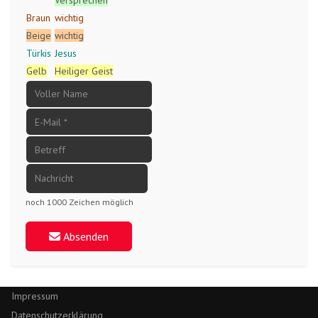
Braun
wichtig
Beige
wichtig
Türkis
Jesus
Gelb
Heiliger Geist
noch 1000 Zeichen möglich
Absenden
Impressum
Datenschutzerklärung