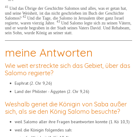
41
Und das Übrige der Geschichte Salomos und alles, was er getan hat,
und seine Weisheit, ist das nicht geschrieben im Buch der Geschichte
42
Salomos?
Und die Tage, die Salomo in Jerusalem über ganz Israel
43
regierte, waren vierzig Jahre.
Und Salomo legte sich zu seinen Vätern,
und er wurde begraben in der Stadt seines Vaters David. Und Rehabeam,
sein Sohn, wurde König an seiner statt.
meine Antworten
Wie weit erstreckte sich das Gebiet, über das
Salomo regierte?
Euphrat (2. Chr 9,26)
Land der Philister - Ägypten (2. Chr 9,26)
Weshalb geriet die Königin von Saba außer
sich, als sie den König Salomo besuchte?
weil Salomo aller ihre Fragen beantworten konnte (1. Kö 10,3)
weil die Königin folgendes sah: