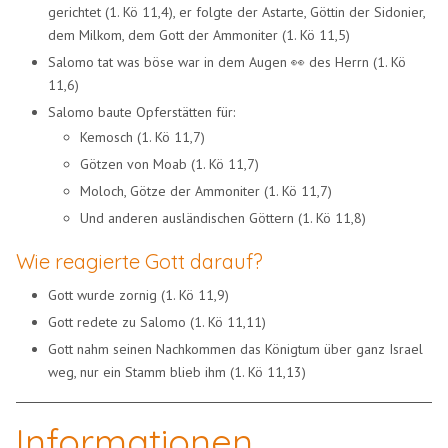
gerichtet (1. Kö 11,4), er folgte der Astarte, Göttin der Sidonier,
dem Milkom, dem Gott der Ammoniter (1. Kö 11,5)
Salomo tat was böse war in dem Augen 👀 des Herrn (1. Kö
11,6)
Salomo baute Opferstätten für:
Kemosch (1. Kö 11,7)
Götzen von Moab (1. Kö 11,7)
Moloch, Götze der Ammoniter (1. Kö 11,7)
Und anderen ausländischen Göttern (1. Kö 11,8)
Wie reagierte Gott darauf?
Gott wurde zornig (1. Kö 11,9)
Gott redete zu Salomo (1. Kö 11,11)
Gott nahm seinen Nachkommen das Königtum über ganz Israel
weg, nur ein Stamm blieb ihm (1. Kö 11,13)
Informationen