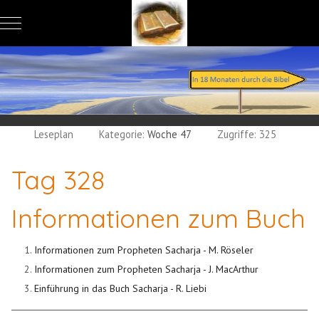
Mobile Menu Toggle
Leseplan
Kategorie:
Woche 47
Zugriffe: 325
Tag 328
Informationen zum Buch
Informationen zum Propheten Sacharja - M. Röseler
Informationen zum Propheten Sacharja - J. MacArthur
Einführung in das Buch Sacharja - R. Liebi