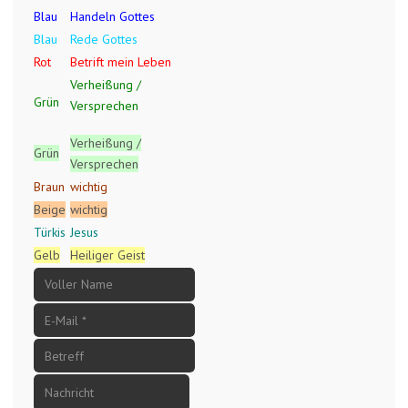
Blau
Handeln Gottes
Blau
Rede Gottes
Rot
Betrift mein Leben
Verheißung /
Grün
Versprechen
Verheißung /
Grün
Versprechen
Braun
wichtig
Beige
wichtig
Türkis
Jesus
Gelb
Heiliger Geist