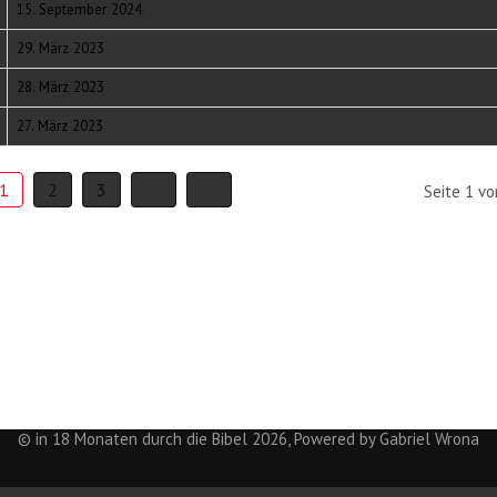
15. September 2024
29. März 2023
28. März 2023
27. März 2023
1
2
3
Seite 1 vo
© in 18 Monaten durch die Bibel 2026, Powered by Gabriel Wrona