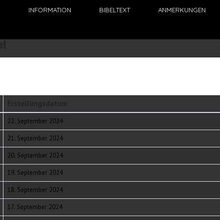
N
INFORMATION
BIBELTEXT
ANMERKUNGEN
Zurücksetzen
Erstellungsdatum
22. September 2024
21. September 2024
20. September 2024
19. September 2024
18. September 2024
17. September 2024