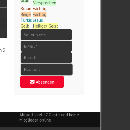
Grün
Versprechen
Braun
wichtig
Beige
wichtig
Türkis
Jesus
Gelb
Heiliger Geist
n 3
Absenden
Aktuell sind 47 Gäste und keine
Mitglieder online