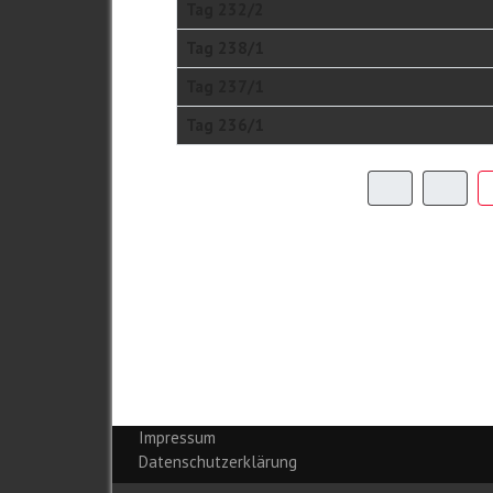
Tag 232/2
Tag 238/1
Tag 237/1
Tag 236/1
Impressum
Datenschutzerklärung