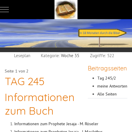
Mobile Menu Toggle
Leseplan
Kategorie:
Woche 35
Zugriffe: 522
Beitragsseiten
Seite 1 von 2
TAG 245
Tag 245/2
meine Antworten
Informationen
Alle Seiten
zum Buch
Informationen zum Prophete Jesaja - M. Röseler
Informationen zum Propheten Jesaja - J. MacArthur