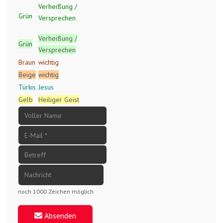
Verheißung /
Grün
Versprechen
Verheißung /
Grün
Versprechen
Braun
wichtig
Beige
wichtig
Türkis
Jesus
Gelb
Heiliger Geist
noch 1000 Zeichen möglich
Absenden