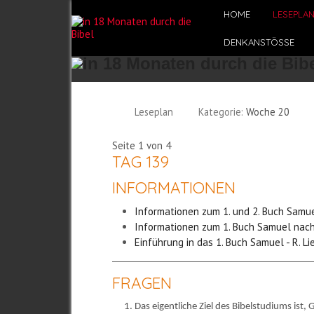
HOME
LESEPLA
DENKANSTÖSSE
Leseplan
Kategorie:
Woche 20
Seite 1 von 4
TAG 139
INFORMATIONEN
Informationen zum 1. und 2. Buch Samu
Informationen zum 1. Buch Samuel nach
Einführung in das 1. Buch Samuel - R. Li
FRAGEN
Das eigentliche Ziel des Bibelstudiums ist,