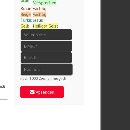
Grün
Versprechen
Braun
wichtig
r
Beige
wichtig
Türkis
Jesus
Gelb
Heiliger Geist
noch 1000 Zeichen möglich
noch
Absenden