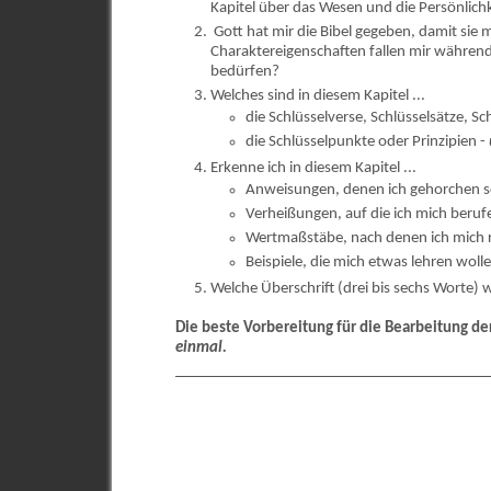
Kapitel über das Wesen und die Persönlich
Gott hat mir die Bibel gegeben, damit sie
Charaktereigenschaften fallen mir während
bedürfen?
Welches sind in diesem Kapitel ...
die Schlüsselverse, Schlüsselsätze, S
die Schlüsselpunkte oder Prinzipien -
Erkenne ich in diesem Kapitel ...
Anweisungen, denen ich gehorchen s
Verheißungen, auf die ich mich beru
Wertmaßstäbe, nach denen ich mich r
Beispiele, die mich etwas lehren woll
Welche Überschrift (drei bis sechs Worte) w
Die beste Vorbereitung für die Bearbeitung de
einmal.