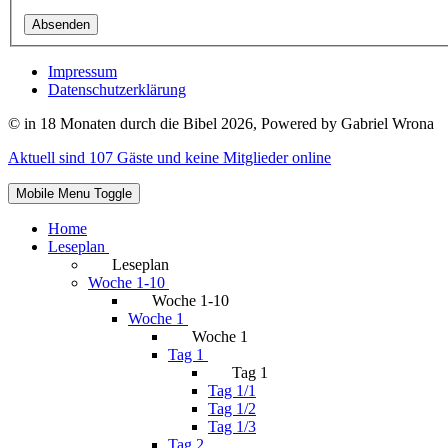
Absenden
Impressum
Datenschutzerklärung
© in 18 Monaten durch die Bibel 2026, Powered by Gabriel Wrona
Aktuell sind 107 Gäste und keine Mitglieder online
Mobile Menu Toggle
Home
Leseplan
Leseplan
Woche 1-10
Woche 1-10
Woche 1
Woche 1
Tag 1
Tag 1
Tag 1/1
Tag 1/2
Tag 1/3
Tag 2