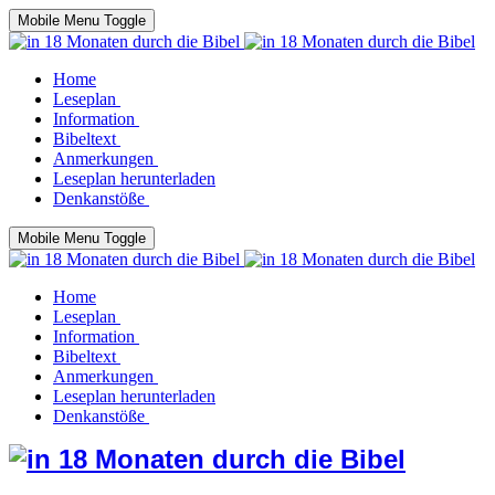
Mobile Menu Toggle
Home
Leseplan
Information
Bibeltext
Anmerkungen
Leseplan herunterladen
Denkanstöße
Mobile Menu Toggle
Home
Leseplan
Information
Bibeltext
Anmerkungen
Leseplan herunterladen
Denkanstöße