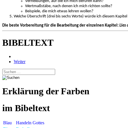
Verheißungen, auf die ich mich berufen kann?
Wertmaßstäbe, nach denen ich mich richten sollte?
Beispiele, die mich etwas lehren wollen?
Welche Überschrift (drei bis sechs Worte) würde ich diesem Kapitel 
Die beste Vorbereitung für die Bearbeitung der einzelnen Kapitel:
Lies 
BIBELTEXT
Weiter
Erklärung der Farben
im Bibeltext
Blau
Handeln Gottes