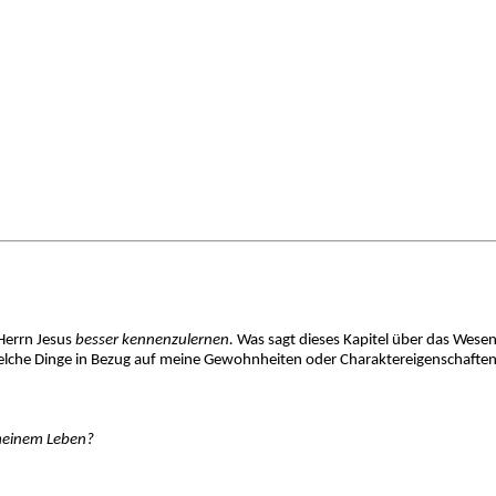
 Herrn Jesus
besser kennenzulernen.
Was sagt dieses Kapitel über das Wesen
elche Dinge in Bezug auf meine Gewohnheiten oder Charaktereigenschaften f
 meinem Leben?