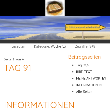
Mobile Menu Toggle
Leseplan
Kategorie:
Woche 13
Zugriffe: 848
Beitragsseiten
Seite 1 von 4
TAG 91
Tag 91/2
BIBELTEXT
MEINE ANTWORTEN
INFORMATIONEN
Alle Seiten
INFORMATIONEN