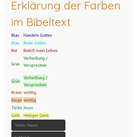
Erklärung der Farben
im Bibeltext
Blau
Handeln Gottes
Blau
Rede Gottes
Rot
Betrift mein Leben
Verheißung /
Grün
Versprechen
Verheißung /
Grün
Versprechen
Braun
wichtig
Beige
wichtig
Türkis
Jesus
Gelb
Heiliger Geist