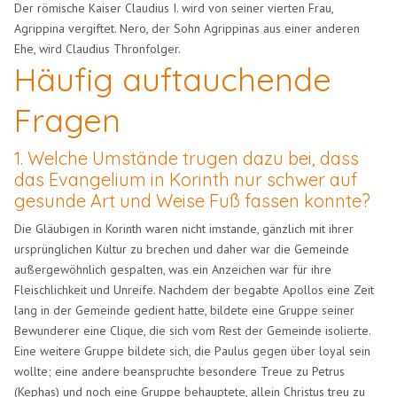
Der römische Kaiser Claudius I. wird von seiner vierten Frau,
Agrippina vergiftet. Nero, der Sohn Agrippinas aus einer anderen
Ehe, wird Claudius Thronfolger.
Häufig auftauchende
Fragen
1. Welche Umstände trugen dazu bei, dass
das Evangelium in Korinth nur schwer auf
gesunde Art und Weise Fuß fassen konnte?
Die Gläubigen in Korinth waren nicht imstande, gänzlich mit ihrer
ursprünglichen Kultur zu brechen und daher war die Gemeinde
außergewöhnlich gespalten, was ein Anzeichen war für ihre
Fleischlichkeit und Unreife. Nachdem der begabte Apollos eine Zeit
lang in der Gemeinde gedient hatte, bildete eine Gruppe seiner
Bewunderer eine Clique, die sich vom Rest der Gemeinde isolierte.
Eine weitere Gruppe bildete sich, die Paulus gegen über loyal sein
wollte; eine andere beanspruchte besondere Treue zu Petrus
(Kephas) und noch eine Gruppe behauptete, allein Christus treu zu