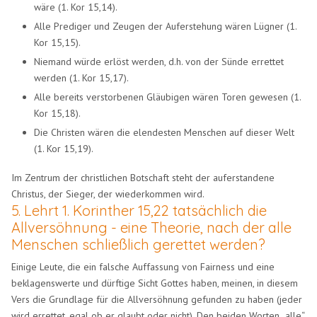
wäre (1. Kor 15,14).
Alle Prediger und Zeugen der Auferstehung wären Lügner (1.
Kor 15,15).
Niemand würde erlöst werden, d.h. von der Sünde errettet
werden (1. Kor 15,17).
Alle bereits verstorbenen Gläubigen wären Toren gewesen (1.
Kor 15,18).
Die Christen wären die elendesten Menschen auf dieser Welt
(1. Kor 15,19).
Im Zentrum der christlichen Botschaft steht der auferstandene
Christus, der Sieger, der wiederkommen wird.
5. Lehrt 1. Korinther 15,22 tatsächlich die
Allversöhnung - eine Theorie, nach der alle
Menschen schließlich gerettet werden?
Einige Leute, die ein falsche Auffassung von Fairness und eine
beklagenswerte und dürftige Sicht Gottes haben, meinen, in diesem
Vers die Grundlage für die Allversöhnung gefunden zu haben (jeder
wird errettet, egal ob er glaubt oder nicht). Den beiden Worten „alle“