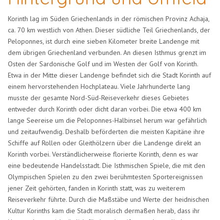
Korinth lag im Süden Griechenlands in der römischen Provinz Achaja,
ca. 70 km westlich von Athen. Dieser südliche Teil Griechenlands, der
Peloponnes, ist durch eine sieben Kilometer breite Landenge mit
dem übrigen Griechenland verbunden. An diesen Isthmus grenzt im
Osten der Sardonische Golf und im Westen der Golf von Korinth.
Etwa in der Mitte dieser Landenge befindet sich die Stadt Korinth auf
einem hervorstehenden Hochplateau. Viele Jahrhunderte lang
musste der gesamte Nord-Süd-Reiseverkehr dieses Gebietes
entweder durch Korinth oder dicht daran vorbei. Die etwa 400 km
lange Seereise um die Peloponnes-Halbinsel herum war gefährlich
und zeitaufwendig. Deshalb beförderten die meisten Kapitäne ihre
Schiffe auf Rollen oder Gleithölzern über die Landenge direkt an
Korinth vorbei. Verständlicherweise florierte Korinth, denn es war
eine bedeutende Handelsstadt. Die Isthmischen Spiele, die mit den
Olympischen Spielen zu den zwei berühmtesten Sportereignissen
jener Zeit gehörten, fanden in Korinth statt, was zu weiterem
Reiseverkehr führte. Durch die Maßstäbe und Werte der heidnischen
Kultur Korinths kam die Stadt moralisch dermaßen herab, dass ihr