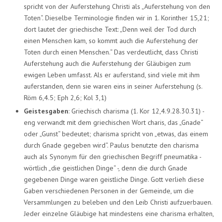
spricht von der Auferstehung Christi als „Auferstehung von den
Toten“. Dieselbe Terminologie finden wir in 1. Korinther 15,21;
dort lautet der griechische Text: „Denn weil der Tod durch
einen Menschen kam, so kommt auch die Auferstehung der
Toten durch einen Menschen.“ Das verdeutlicht, dass Christi
Auferstehung auch die Auferstehung der Gläubigen zum
ewigen Leben umfasst. Als er auferstand, sind viele mit ihm
auferstanden, denn sie waren eins in seiner Auferstehung (s.
Röm 6,4.5; Eph 2,6; Kol 3,1)
Geistesgaben
: Griechisch charisma (1. Kor 12,4.9.28.30.31) -
eng verwandt mit dem griechischen Wort charis, das „Gnade“
oder „Gunst“ bedeutet; charisma spricht von „etwas, das einem
durch Gnade gegeben wird“. Paulus benutzte den charisma
auch als Synonym für den griechischen Begriff pneumatika -
wörtlich „die geistlichen Dinge“ -, denn die durch Gnade
gegebenen Dinge waren geistliche Dinge. Gott verlieh diese
Gaben verschiedenen Personen in der Gemeinde, um die
Versammlungen zu beleben und den Leib Christi aufzuerbauen.
Jeder einzelne Gläubige hat mindestens eine charisma erhalten,