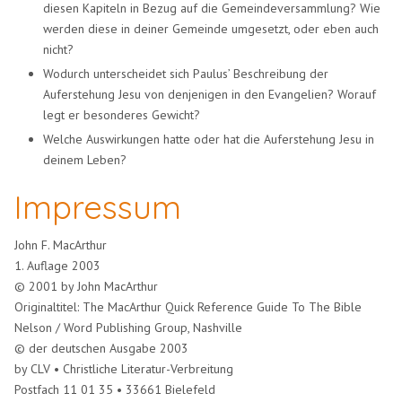
diesen Kapiteln in Bezug auf die Gemeindeversammlung? Wie
werden diese in deiner Gemeinde umgesetzt, oder eben auch
nicht?
Wodurch unterscheidet sich Paulus’ Beschreibung der
Auferstehung Jesu von denjenigen in den Evangelien? Worauf
legt er besonderes Gewicht?
Welche Auswirkungen hatte oder hat die Auferstehung Jesu in
deinem Leben?
Impressum
John F. MacArthur
1. Auflage 2003
© 2001 by John MacArthur
Originaltitel: The MacArthur Quick Reference Guide To The Bible
Nelson / Word Publishing Group, Nashville
© der deutschen Ausgabe 2003
by CLV • Christliche Literatur-Verbreitung
Postfach 11 01 35 • 33661 Bielefeld