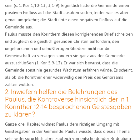
sein (s. 1. Kor 1,10-13; 3,1-9). Eigentlich hätte die Gemeinde einen
positiven Einfluss auf die Stadt ausüben sollen, leider war es aber
genau umgekehrt; die Stadt übte einen negativen Einfluss auf die
Gemeinde aus.
Paulus musste den Korinthern diesen korrigierenden Brief schreiben
und zugleich die geistlich gesunden Christen auffordern, den
ungehorsamen und unbußfertigen Gliedern nicht nur die
Gemeinschaft zu versagen, sondern sie ganz aus der Gemeinde
auszuschließen (1. Kor 5,9-13). Er war sich bewusst, dass die
Gemeinde sonst nie gesundes Wachstum erfahren würde. Es scheint,
als ob die Korinther eher widerwillig den Preis des Gehorsams
zahlen wollten.
2. Inwiefern helfen die Belehrungen des
Paulus, die Kontroverse hinsichtlich der in 1.
Korinther 12-14 besprochenen Geistesgaben
zu klären?
Ganze drei Kapitel widmet Paulus dem richtigen Umgang mit
Geistesgaben in der Gemeinde. Paulus wusste, dass dieses Thema
sehr widersprüchlich, aber zugleich von entscheidender Bedeutung