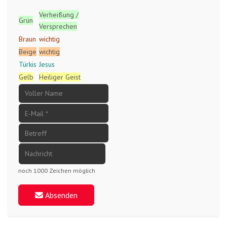
Verheißung /
Grün
Versprechen
Braun
wichtig
Beige
wichtig
Türkis
Jesus
Gelb
Heiliger Geist
noch 1000 Zeichen möglich
Absenden