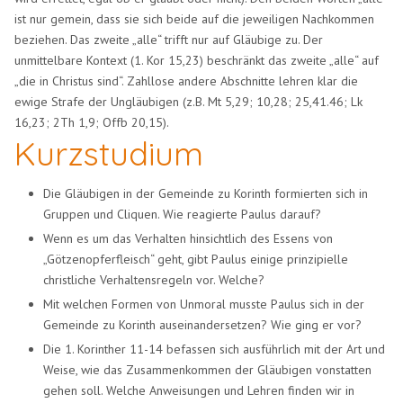
ist nur gemein, dass sie sich beide auf die jeweiligen Nachkommen
beziehen. Das zweite „alle“ trifft nur auf Gläubige zu. Der
unmittelbare Kontext (1. Kor 15,23) beschränkt das zweite „alle“ auf
„die in Christus sind“. Zahllose andere Abschnitte lehren klar die
ewige Strafe der Ungläubigen (z.B. Mt 5,29; 10,28; 25,41.46; Lk
16,23; 2Th 1,9; Offb 20,15).
Kurzstudium
Die Gläubigen in der Gemeinde zu Korinth formierten sich in
Gruppen und Cliquen. Wie reagierte Paulus darauf?
Wenn es um das Verhalten hinsichtlich des Essens von
„Götzenopferfleisch“ geht, gibt Paulus einige prinzipielle
christliche Verhaltensregeln vor. Welche?
Mit welchen Formen von Unmoral musste Paulus sich in der
Gemeinde zu Korinth auseinandersetzen? Wie ging er vor?
Die 1. Korinther 11-14 befassen sich ausführlich mit der Art und
Weise, wie das Zusammenkommen der Gläubigen vonstatten
gehen soll. Welche Anweisungen und Lehren finden wir in