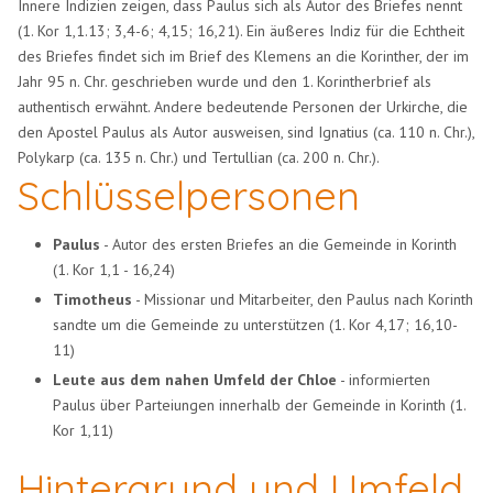
Innere Indizien zeigen, dass Paulus sich als Autor des Briefes nennt
(1. Kor 1,1.13; 3,4-6; 4,15; 16,21). Ein äußeres Indiz für die Echtheit
des Briefes findet sich im Brief des Klemens an die Korinther, der im
Jahr 95 n. Chr. geschrieben wurde und den 1. Korintherbrief als
authentisch erwähnt. Andere bedeutende Personen der Urkirche, die
den Apostel Paulus als Autor ausweisen, sind Ignatius (ca. 110 n. Chr.),
Polykarp (ca. 135 n. Chr.) und Tertullian (ca. 200 n. Chr.).
Schlüsselpersonen
Paulus
- Autor des ersten Briefes an die Gemeinde in Korinth
(1. Kor 1,1 - 16,24)
Timotheus
- Missionar und Mitarbeiter, den Paulus nach Korinth
sandte um die Gemeinde zu unterstützen (1. Kor 4,17; 16,10-
11)
Leute aus dem nahen Umfeld der Chloe
- informierten
Paulus über Parteiungen innerhalb der Gemeinde in Korinth (1.
Kor 1,11)
Hintergrund und Umfeld