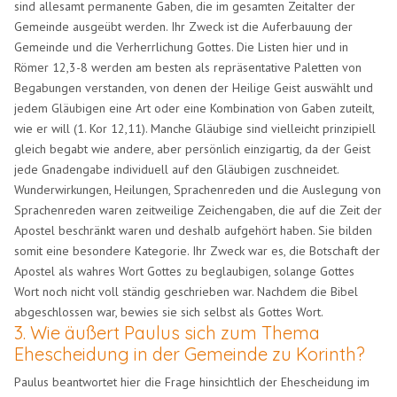
sind allesamt permanente Gaben, die im gesamten Zeitalter der
Gemeinde ausgeübt werden. Ihr Zweck ist die Auferbauung der
Gemeinde und die Verherrlichung Gottes. Die Listen hier und in
Römer 12,3-8 werden am besten als repräsentative Paletten von
Begabungen verstanden, von denen der Heilige Geist auswählt und
jedem Gläubigen eine Art oder eine Kombination von Gaben zuteilt,
wie er will (1. Kor 12,11). Manche Gläubige sind vielleicht prinzipiell
gleich begabt wie andere, aber persönlich einzigartig, da der Geist
jede Gnadengabe individuell auf den Gläubigen zuschneidet.
Wunderwirkungen, Heilungen, Sprachenreden und die Auslegung von
Sprachenreden waren zeitweilige Zeichengaben, die auf die Zeit der
Apostel beschränkt waren und deshalb aufgehört haben. Sie bilden
somit eine besondere Kategorie. Ihr Zweck war es, die Botschaft der
Apostel als wahres Wort Gottes zu beglaubigen, solange Gottes
Wort noch nicht voll ständig geschrieben war. Nachdem die Bibel
abgeschlossen war, bewies sie sich selbst als Gottes Wort.
3. Wie äußert Paulus sich zum Thema
Ehescheidung in der Gemeinde zu Korinth?
Paulus beantwortet hier die Frage hinsichtlich der Ehescheidung im