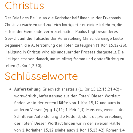
Christus
Der Brief des Paulus an die Korinther half ihnen, in der Erkenntnis
Christi zu wachsen und zugleich korrigierte er einige Irrlehren, die
sich in der Gemeinde verbreitet hatten. Paulus legt besonderes
Gewicht auf die Tatsache der Auferstehung Christi, da einige Leute
begannen, die Auferstehung der Toten zu leugnen (1. Kor 15,12-28).
Heiligung in Christus wird als andauernder Prozess dargestellt. Die
Heiligen streben danach, um im Alltag fromm und gottesfürchtig zu
leben (1. Kor 1,2.30).
Schlüsselworte
Auferstehung
: Griechisch anastasis (1. Kor 15,12.13.21.42) -
wortwörtlich „Auferstehung aus den Toten“. Diesen Wortlaut
finden wir in der ersten Hälfte von 1. Kor 15,12 und auch in
anderen Versen (Apg 17,31; 1. Petr 1,3). Meistens, wenn in der
Schrift von Auferstehung die Rede ist, steht da „Auferstehung
der Toten“. Diesen Wortlaut finden wir in der zweiten Hälfte
von 1. Korinther 15,12 (siehe auch 1. Kor 15,13.42). Römer 1,4