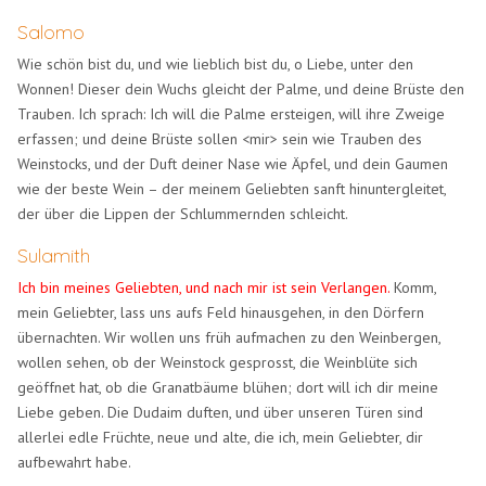
Salomo
Wie schön bist du, und wie lieblich bist du, o Liebe, unter den
Wonnen! Dieser dein Wuchs gleicht der Palme, und deine Brüste den
Trauben. Ich sprach: Ich will die Palme ersteigen, will ihre Zweige
erfassen; und deine Brüste sollen <mir> sein wie Trauben des
Weinstocks, und der Duft deiner Nase wie Äpfel, und dein Gaumen
wie der beste Wein – der meinem Geliebten sanft hinuntergleitet,
der über die Lippen der Schlummernden schleicht.
Sulamith
Ich bin meines Geliebten, und nach mir ist sein Verlangen.
Komm,
mein Geliebter, lass uns aufs Feld hinausgehen, in den Dörfern
übernachten. Wir wollen uns früh aufmachen zu den Weinbergen,
wollen sehen, ob der Weinstock gesprosst, die Weinblüte sich
geöffnet hat, ob die Granatbäume blühen; dort will ich dir meine
Liebe geben. Die Dudaim duften, und über unseren Türen sind
allerlei edle Früchte, neue und alte, die ich, mein Geliebter, dir
aufbewahrt habe.