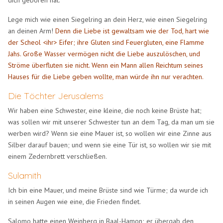
Lege mich wie einen Siegelring an dein Herz, wie einen Siegelring
an deinen Arm!
Denn die Liebe ist gewaltsam wie der Tod, hart wie
der Scheol <ihr> Eifer; ihre Gluten sind Feuergluten, eine Flamme
Jahs. Große Wasser vermögen nicht die Liebe auszulöschen, und
Ströme überfluten sie nicht. Wenn ein Mann allen Reichtum seines
Hauses für die Liebe geben wollte, man würde ihn nur verachten.
Die Töchter Jerusalems
Wir haben eine Schwester, eine kleine, die noch keine Brüste hat;
was sollen wir mit unserer Schwester tun an dem Tag, da man um sie
werben wird? Wenn sie eine Mauer ist, so wollen wir eine Zinne aus
Silber darauf bauen; und wenn sie eine Tür ist, so wollen wir sie mit
einem Zedernbrett verschließen.
Sulamith
Ich bin eine Mauer, und meine Brüste sind wie Türme; da wurde ich
in seinen Augen wie eine, die Frieden findet.
Salomo hatte einen Weinberg in Baal-Hamon; er übergab den