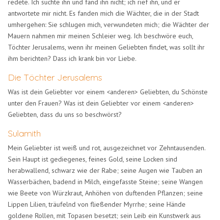
redete. Ich suchte ihn und fand ihn nicht; ich rief ihn, und er
antwortete mir nicht. Es fanden mich die Wächter, die in der Stadt
umhergehen: Sie schlugen mich, verwundeten mich; die Wächter der
Mauern nahmen mir meinen Schleier weg. Ich beschwöre euch,
Töchter Jerusalems, wenn ihr meinen Geliebten findet, was sollt ihr
ihm berichten? Dass ich krank bin vor Liebe.
Die Töchter Jerusalems
Was ist dein Geliebter vor einem <anderen> Geliebten, du Schönste
unter den Frauen? Was ist dein Geliebter vor einem <anderen>
Geliebten, dass du uns so beschwörst?
Sulamith
Mein Geliebter ist weiß und rot, ausgezeichnet vor Zehntausenden.
Sein Haupt ist gediegenes, feines Gold, seine Locken sind
herabwallend, schwarz wie der Rabe; seine Augen wie Tauben an
Wasserbächen, badend in Milch, eingefasste Steine; seine Wangen
wie Beete von Würzkraut, Anhöhen von duftenden Pflanzen; seine
Lippen Lilien, träufelnd von fließender Myrrhe; seine Hände
goldene Rollen, mit Topasen besetzt; sein Leib ein Kunstwerk aus