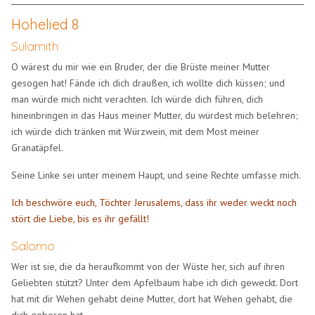
Hohelied 8
Sulamith
O wärest du mir wie ein Bruder, der die Brüste meiner Mutter
gesogen hat! Fände ich dich draußen, ich wollte dich küssen; und
man würde mich nicht verachten. Ich würde dich führen, dich
hineinbringen in das Haus meiner Mutter, du würdest mich belehren;
ich würde dich tränken mit Würzwein, mit dem Most meiner
Granatäpfel.
Seine Linke sei unter meinem Haupt, und seine Rechte umfasse mich.
Ich beschwöre euch, Töchter Jerusalems, dass ihr weder weckt noch
stört die Liebe, bis es ihr gefällt!
Salomo
Wer ist sie, die da heraufkommt von der Wüste her, sich auf ihren
Geliebten stützt? Unter dem Apfelbaum habe ich dich geweckt. Dort
hat mit dir Wehen gehabt deine Mutter, dort hat Wehen gehabt, die
dich geboren hat.