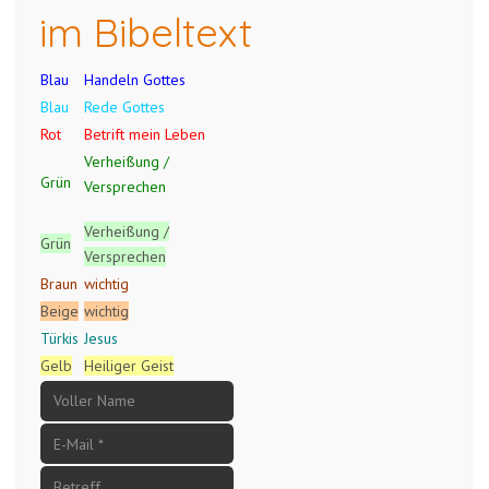
im Bibeltext
Blau
Handeln Gottes
Blau
Rede Gottes
Rot
Betrift mein Leben
Verheißung /
Grün
Versprechen
Verheißung /
Grün
Versprechen
Braun
wichtig
Beige
wichtig
Türkis
Jesus
Gelb
Heiliger Geist