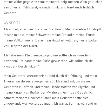
meine Wabe gegessen samt meinem Honig, meinen Wein getrunken
samt meiner Milch. Esst, Freunde; trinkt, und trinkt euch fröhlich,
Geliebte!
Sulamith
Ich schlief, aber mein Herz wachte. Horch! Mein Geliebter! Er klopft:
Mache mir auf, meine Schwester, meine Freundin, meine Taube,
meine Vollkommene! Denn mein Haupt ist voll Tau, meine Locken
voll Tropfen der Nacht.
Ich habe mein Kleid ausgezogen, wie sollte ich es <wieder>
anziehen? Ich habe meine Füße gewaschen, wie sollte ich sie
<wieder> beschmutzen?
Mein Geliebter streckte seine Hand durch die Öffnung, und mein
Inneres wurde seinetwegen erregt. Ich stand auf, um meinem
Geliebten zu öffnen, und meine Hände troffen von Myrrhe und
meine Finger von fließender Myrrhe am Griff des Riegels. Ich
öffnete meinem Geliebten; aber mein Geliebter hatte sich
umgewandt, war weitergegangen. Ich war außer mir, während er