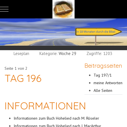
Mobile Menu Toggle
Leseplan
Kategorie:
Woche 29
Zugriffe: 1203
Beitragsseiten
Seite 1 von 2
TAG 196
Tag 197/1
meine Antworten
Alle Seiten
INFORMATIONEN
Informationen zum Buch Hohelied nach M. Röseler
Informationen zum Buch Hohelied nach J. MacArthur