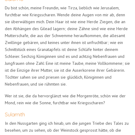
Du bist schön, meine Freundin, wie Tirza, lieblich wie Jerusalem,
furchtbar wie Kriegsscharen. Wende deine Augen von mir ab, denn
sie überwältigen mich. Dein Haar ist wie eine Herde Ziegen, die an
den Abhängen des Gilead lagern; deine Zähne sind wie eine Herde
Mutterschafe, die aus der Schwemme heraufkommen, die allesamt
Zwillinge gebären, und keines unter ihnen ist unfruchtbar; wie ein
Schnittstück eines Granatapfels ist deine Schläfe hinter deinem
Schleier. Sechzig Königinnen sind es und achtzig Nebenfrauen und
Jungfrauen ohne Zahl: Eine ist meine Taube, meine Vollkommene; sie
ist die Einzige ihrer Mutter, sie ist die Auserkorene ihrer Gebärerin.
Töchter sahen sie und priesen sie glücklich, Königinnen und
Nebenfrauen, und sie rühmten sie.
Wer ist sie, die da hervorglänzt wie die Morgenröte, schön wie der
Mond, rein wie die Sonne, furchtbar wie Kriegsscharen?
Sulamith
In den Nussgarten ging ich hinab, um die jungen Triebe des Tales zu
besehen, um zu sehen, ob der Weinstock gesprosst hätte, ob die