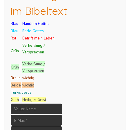
im Bibeltext
Blau
Handeln Gottes
Blau
Rede Gottes
Rot
Betrift mein Leben
Verheißung /
Grün
Versprechen
Verheißung /
Grün
Versprechen
Braun
wichtig
Beige
wichtig
Türkis
Jesus
Gelb
Heiliger Geist