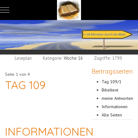
Mobile Menu Toggle
Leseplan
Kategorie:
Woche 16
Zugriffe: 1799
Beitragsseiten
Seite 1 von 4
TAG 109
Tag 109/1
Bibeltext
meine Antworten
Informationen
Alle Seiten
INFORMATIONEN