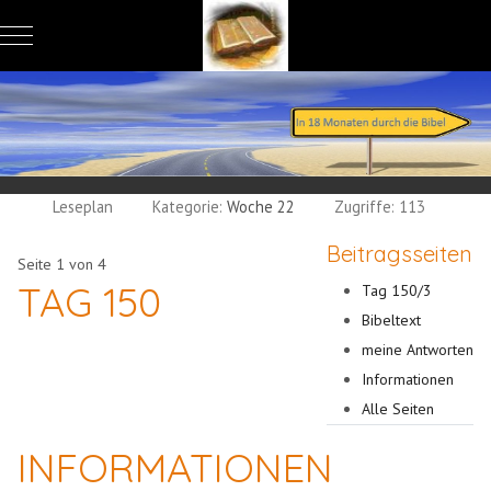
Mobile Menu Toggle
Leseplan
Kategorie:
Woche 22
Zugriffe: 113
Beitragsseiten
Seite 1 von 4
TAG 150
Tag 150/3
Bibeltext
meine Antworten
Informationen
Alle Seiten
INFORMATIONEN