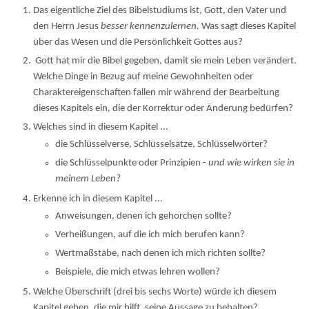
Das eigentliche Ziel des Bibelstudiums ist, Gott, den Vater und
den Herrn Jesus
besser kennenzulernen.
Was sagt dieses Kapitel
über das Wesen und die Persönlichkeit Gottes aus?
Gott hat mir die Bibel gegeben, damit sie mein Leben verändert.
Welche Dinge in Bezug auf meine Gewohnheiten oder
Charaktereigenschaften fallen mir während der Bearbeitung
dieses Kapitels ein, die der Korrektur oder Änderung bedürfen?
Welches sind in diesem Kapitel ...
die Schlüsselverse, Schlüsselsätze, Schlüsselwörter?
die Schlüsselpunkte oder Prinzipien -
und wie wirken sie in
meinem Leben?
Erkenne ich in diesem Kapitel ...
Anweisungen, denen ich gehorchen sollte?
Verheißungen, auf die ich mich berufen kann?
Wertmaßstäbe, nach denen ich mich richten sollte?
Beispiele, die mich etwas lehren wollen?
Welche Überschrift (drei bis sechs Worte) würde ich diesem
Kapitel geben, die mir hilft, seine Aussage zu behalten?