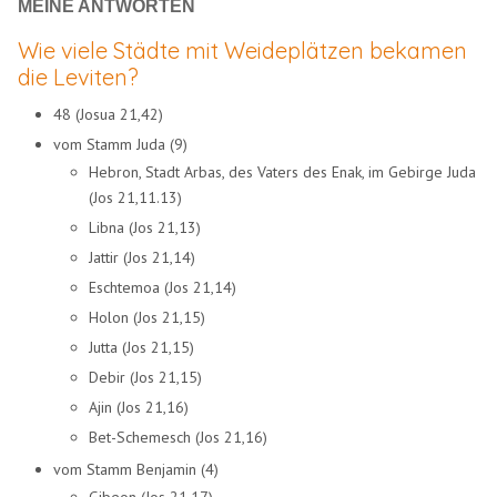
MEINE ANTWORTEN
Wie viele Städte mit Weideplätzen bekamen
die Leviten?
48 (Josua 21,42)
vom Stamm Juda (9)
Hebron, Stadt Arbas, des Vaters des Enak, im Gebirge Juda
(Jos 21,11.13)
Libna (Jos 21,13)
Jattir (Jos 21,14)
Eschtemoa (Jos 21,14)
Holon (Jos 21,15)
Jutta (Jos 21,15)
Debir (Jos 21,15)
Ajin (Jos 21,16)
Bet-Schemesch (Jos 21,16)
vom Stamm Benjamin (4)
Gibeon (Jos 21,17)