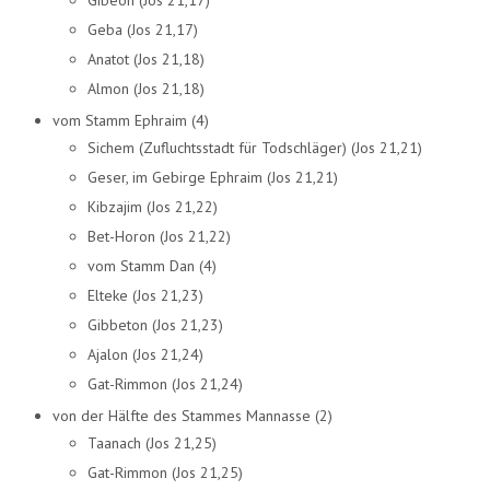
Geba (Jos 21,17)
Anatot (Jos 21,18)
Almon (Jos 21,18)
vom Stamm Ephraim (4)
Sichem (Zufluchtsstadt für Todschläger) (Jos 21,21)
Geser, im Gebirge Ephraim (Jos 21,21)
Kibzajim (Jos 21,22)
Bet-Horon (Jos 21,22)
vom Stamm Dan (4)
Elteke (Jos 21,23)
Gibbeton (Jos 21,23)
Ajalon (Jos 21,24)
Gat-Rimmon (Jos 21,24)
von der Hälfte des Stammes Mannasse (2)
Taanach (Jos 21,25)
Gat-Rimmon (Jos 21,25)