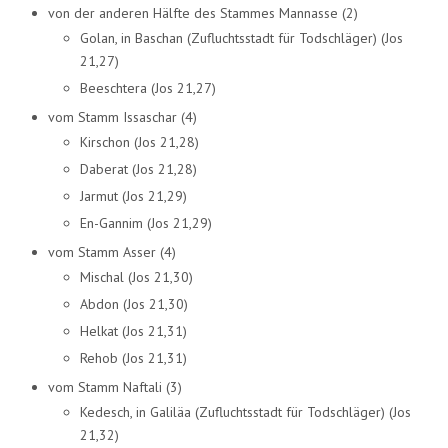
von der anderen Hälfte des Stammes Mannasse (2)
Golan, in Baschan (Zufluchtsstadt für Todschläger) (Jos
21,27)
Beeschtera (Jos 21,27)
vom Stamm Issaschar (4)
Kirschon (Jos 21,28)
Daberat (Jos 21,28)
Jarmut (Jos 21,29)
En-Gannim (Jos 21,29)
vom Stamm Asser (4)
Mischal (Jos 21,30)
Abdon (Jos 21,30)
Helkat (Jos 21,31)
Rehob (Jos 21,31)
vom Stamm Naftali (3)
Kedesch, in Galiläa (Zufluchtsstadt für Todschläger) (Jos
21,32)