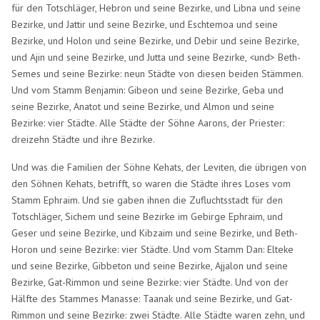
für den Totschläger, Hebron und seine Bezirke, und Libna und seine
Bezirke, und Jattir und seine Bezirke, und Eschtemoa und seine
Bezirke, und Holon und seine Bezirke, und Debir und seine Bezirke,
und Ajin und seine Bezirke, und Jutta und seine Bezirke, <und> Beth-
Semes und seine Bezirke: neun Städte von diesen beiden Stämmen.
Und vom Stamm Benjamin: Gibeon und seine Bezirke, Geba und
seine Bezirke, Anatot und seine Bezirke, und Almon und seine
Bezirke: vier Städte. Alle Städte der Söhne Aarons, der Priester:
dreizehn Städte und ihre Bezirke.
Und was die Familien der Söhne Kehats, der Leviten, die übrigen von
den Söhnen Kehats, betrifft, so waren die Städte ihres Loses vom
Stamm Ephraim. Und sie gaben ihnen die Zufluchtsstadt für den
Totschläger, Sichem und seine Bezirke im Gebirge Ephraim, und
Geser und seine Bezirke, und Kibzaim und seine Bezirke, und Beth-
Horon und seine Bezirke: vier Städte. Und vom Stamm Dan: Elteke
und seine Bezirke, Gibbeton und seine Bezirke, Ajjalon und seine
Bezirke, Gat-Rimmon und seine Bezirke: vier Städte. Und von der
Hälfte des Stammes Manasse: Taanak und seine Bezirke, und Gat-
Rimmon und seine Bezirke: zwei Städte. Alle Städte waren zehn, und