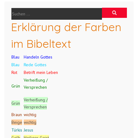
Erklärung der Farben
im Bibeltext
Blau
Handeln Gottes
Blau
Rede Gottes
Rot
Betrift mein Leben
Verheißung /
Grün
Versprechen
Verheißung /
Grün
Versprechen
Braun
wichtig
Beige
wichtig
Türkis
Jesus
Gelb
Heiliger Geist