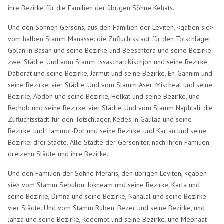
ihre Bezirke für die Familien der übrigen Söhne Kehats.
Und den Söhnen Gersons, aus den Familien der Leviten, <gaben sie>
vom halben Stamm Manasse: die Zufluchtsstadt für den Totschläger,
Golan in Basan und seine Bezirke und Beeschtera und seine Bezirke:
zwei Städte. Und vom Stamm Issaschar: Kischjon und seine Bezirke,
Daberat und seine Bezirke, Jarmut und seine Bezirke, En-Gannim und
seine Bezirke: vier Städte. Und vom Stamm Aser: Mischeal und seine
Bezirke, Abdon und seine Bezirke, Helkat und seine Bezirke, und
Rechob und seine Bezirke: vier Städte. Und vom Stamm Naphtali: die
Zufluchtsstadt für den Totschläger, Kedes in Galiläa und seine
Bezirke, und Hammot-Dor und seine Bezirke, und Kartan und seine
Bezirke: drei Städte. Alle Städte der Gersoniter, nach ihren Familien:
dreizehn Städte und ihre Bezirke.
Und den Familien der Söhne Meraris, den übrigen Leviten, <gaben
sie> vom Stamm Sebulon: Jokneam und seine Bezirke, Karta und
seine Bezirke, Dimna und seine Bezirke, Nahalal und seine Bezirke:
vier Städte. Und vom Stamm Ruben: Bezer und seine Bezirke, und
Jahza und seine Bezirke, Kedemot und seine Bezirke, und Mephaat