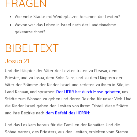
FRAGEN
Wie viele Städte mit Weideplätzen bekamen die Leviten?
Wovon war das Leben in Israel nach der Landeinnahme
gekennzeichnet?
BIBELTEXT
Josua 21
Und die Häupter der Väter der Leviten traten zu Eleasar, dem
Priester, und zu Josua, dem Sohn Nuns, und zu den Häuptern der
Väter der Stämme der Kinder Israel und redeten zu ihnen in Silo, im
Land Kanaan, und sprachen:
Der HERR hat durch Mose geboten
, uns
Städte zum Wohnen zu geben und deren Bezirke für unser Vieh. Und
die Kinder Israel gaben den Leviten von ihrem Erbteil diese Städte
und ihre Bezirke nach
dem Befehl des HERRN
:
Und das Los kam heraus für die Familien der Kehatiter. Und die
Söhne Aarons, des Priesters, aus den Leviten, erhielten vom Stamm