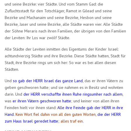
und seine Bezirke: vier Städte. Und vom Stamm Gad: die
Zufluchtsstadt für den Totschläger, Ramot in Gilead und seine
Bezirke und Machanaim und seine Bezirke, Hesbon und seine
Bezirke, Jaser und seine Bezirke, alle Städte waren vier. Alle Städte
der Söhne Meraris nach ihren Familien, der übrigen von den Familien
der Leviten: Ihr Los war zwölf Städte.
Alle Städte der Leviten inmitten des Eigentums der Kinder Israel:
achtundvierzig Städte und ihre Bezirke. Diese Städte hatten, Stadt für
Stadt, ihre Bezirke rings um sich her: So war es bei allen diesen
Städten.
Und
so gab der HERR Israel das ganze Land
, das er ihren Vätern zu
geben geschworen hatte; und sie nahmen es in Besitz und wohnten
darin. Und
der HERR verschaffte ihnen Ruhe ringsumher nach allem
,
was
er ihren Vätern geschworen hatte
; und keiner von allen ihren
Feinden hielt vor ihnen stand:
Alle ihre Feinde gab der HERR in ihre
Hand.
Kein Wort fiel dahin von all den guten Worten,
die der HERR
zum Haus Israel geredet hatte;
alles traf ein
.