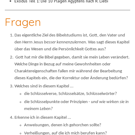
Exodus Teil 1: Die 10 Plagen Ägyptens nach R. Liebi
Fragen
Das eigentliche Ziel des Bibelstudiums ist, Gott, den Vater und
den Herrn Jesus
besser kennenzulernen.
Was sagt dieses Kapitel
über das Wesen und die Persönlichkeit Gottes aus?
Gott hat mir die Bibel gegeben, damit sie mein Leben verändert.
Welche Dinge in Bezug auf meine Gewohnheiten oder
Charaktereigenschaften fallen mir während der Bearbeitung
dieses Kapitels ein, die der Korrektur oder Änderung bedürfen?
Welches sind in diesem Kapitel ...
die Schlüsselverse, Schlüsselsätze, Schlüsselwörter?
die Schlüsselpunkte oder Prinzipien -
und wie wirken sie in
meinem Leben?
Erkenne ich in diesem Kapitel ...
Anweisungen, denen ich gehorchen sollte?
Verheißungen, auf die ich mich berufen kann?