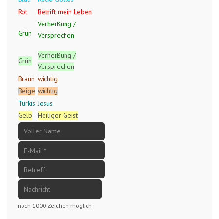
Rot
Betrift mein Leben
Verheißung /
Grün
Versprechen
Verheißung /
Grün
Versprechen
Braun
wichtig
Beige
wichtig
Türkis
Jesus
Gelb
Heiliger Geist
noch 1000 Zeichen möglich