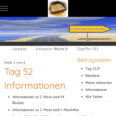
Mobile Menu Toggle
Leseplan
Kategorie:
Woche 8
Zugriffe: 281
Beitragsseiten
Seite 1 von 4
Tag 52
Tag 52/3
Bibeltext
Informationen
Meine Antworten
Informationen
Alle Seiten
Informationen zu 2. Mose nach M.
Röseler
Informationen zu 2. Mose nach J. MacArthur