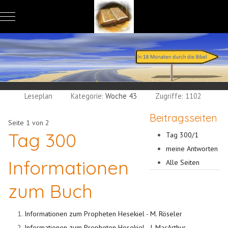
Mobile Menu Toggle
Leseplan
Kategorie:
Woche 43
Zugriffe: 1102
Beitragsseiten
Seite 1 von 2
Tag 300
Tag 300/1
meine Antworten
Informationen
Alle Seiten
zum Buch
Informationen zum Propheten Hesekiel - M. Röseler
Informationen zum Propheten Hesekiel - J. MacArthur