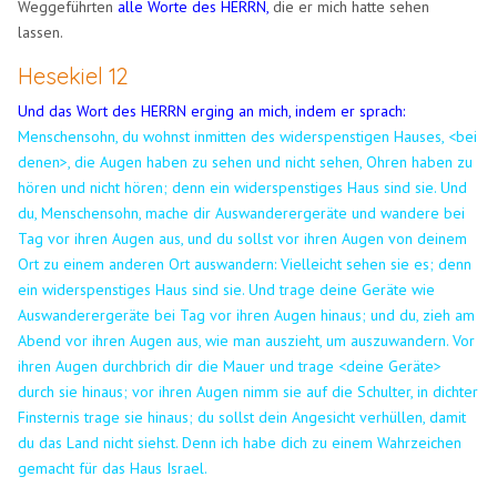
Weggeführten
alle Worte des HERRN,
die er mich hatte sehen
lassen.
Hesekiel 12
Und das Wort des HERRN erging an mich, indem er sprach:
Menschensohn, du wohnst inmitten des widerspenstigen Hauses, <bei
denen>, die Augen haben zu sehen und nicht sehen, Ohren haben zu
hören und nicht hören; denn ein widerspenstiges Haus sind sie. Und
du, Menschensohn, mache dir Auswanderergeräte und wandere bei
Tag vor ihren Augen aus, und du sollst vor ihren Augen von deinem
Ort zu einem anderen Ort auswandern: Vielleicht sehen sie es; denn
ein widerspenstiges Haus sind sie. Und trage deine Geräte wie
Auswanderergeräte bei Tag vor ihren Augen hinaus; und du, zieh am
Abend vor ihren Augen aus, wie man auszieht, um auszuwandern. Vor
ihren Augen durchbrich dir die Mauer und trage <deine Geräte>
durch sie hinaus; vor ihren Augen nimm sie auf die Schulter, in dichter
Finsternis trage sie hinaus; du sollst dein Angesicht verhüllen, damit
du das Land nicht siehst. Denn ich habe dich zu einem Wahrzeichen
gemacht für das Haus Israel.