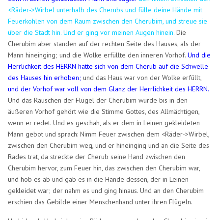
<Räder->Wirbel unterhalb des Cherubs und fülle deine Hände mit
Feuerkohlen von dem Raum zwischen den Cherubim, und streue sie
über die Stadt hin. Und er ging vor meinen Augen hinein.
Die
Cherubim aber standen auf der rechten Seite des Hauses, als der
Mann hineinging; und die Wolke erfüllte den inneren Vorhof.
Und die
Herrlichkeit des HERRN hatte sich von dem Cherub auf die Schwelle
des Hauses hin erhoben;
und das Haus war von der Wolke erfüllt,
und der Vorhof war voll von dem Glanz der Herrlichkeit des HERRN.
Und das Rauschen der Flügel der Cherubim wurde bis in den
äußeren Vorhof gehört wie die Stimme Gottes, des Allmächtigen,
wenn er redet. Und es geschah, als er dem in Leinen gekleideten
Mann gebot und sprach: Nimm Feuer zwischen dem <Räder->Wirbel,
zwischen den Cherubim weg, und er hineinging und an die Seite des
Rades trat, da streckte der Cherub seine Hand zwischen den
Cherubim hervor, zum Feuer hin, das zwischen den Cherubim war,
und hob es ab und gab es in die Hände dessen, der in Leinen
gekleidet war; der nahm es und ging hinaus. Und an den Cherubim
erschien das Gebilde einer Menschenhand unter ihren Flügeln.