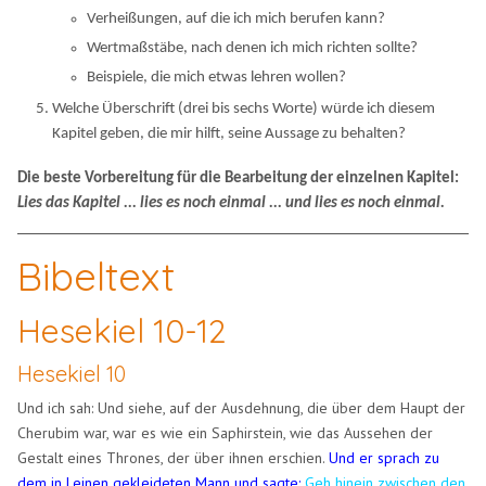
Verheißungen, auf die ich mich berufen kann?
Wertmaßstäbe, nach denen ich mich richten sollte?
Beispiele, die mich etwas lehren wollen?
Welche Überschrift (drei bis sechs Worte) würde ich diesem
Kapitel geben, die mir hilft, seine Aussage zu behalten?
Die beste Vorbereitung für die Bearbeitung der einzelnen Kapitel:
Lies das Kapitel ... lies es noch einmal ... und lies es noch einmal.
Bibeltext
Hesekiel 10-12
Hesekiel 10
Und ich sah: Und siehe, auf der Ausdehnung, die über dem Haupt der
Cherubim war, war es wie ein Saphirstein, wie das Aussehen der
Gestalt eines Thrones, der über ihnen erschien.
Und er sprach zu
dem in Leinen gekleideten Mann und sagte:
Geh hinein zwischen den