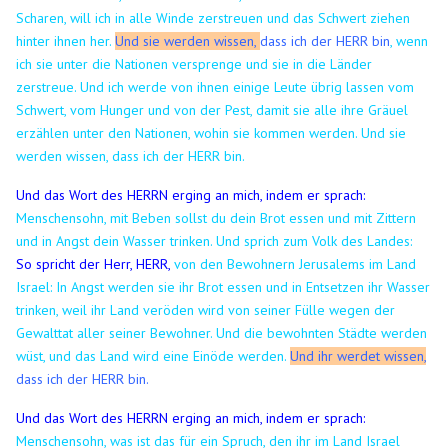
Scharen, will ich in alle Winde zerstreuen und das Schwert ziehen
hinter ihnen her.
Und sie werden wissen,
dass ich der HERR bin
, wenn
ich sie unter die Nationen versprenge und sie in die Länder
zerstreue.
Und ich werde von ihnen einige Leute übrig lassen vom
Schwert, vom Hunger und von der Pest, damit sie alle ihre Gräuel
erzählen unter den Nationen, wohin sie kommen werden. Und sie
werden wissen, dass ich der HERR bin.
Und das Wort des HERRN erging an mich, indem er sprach:
Menschensohn, mit Beben sollst du dein Brot essen und mit Zittern
und in Angst dein Wasser trinken.
Und sprich zum Volk des Landes:
So spricht der Herr, HERR,
von den Bewohnern Jerusalems im Land
Israel: In Angst werden sie ihr Brot essen und in Entsetzen ihr Wasser
trinken, weil ihr Land veröden wird von seiner Fülle wegen der
Gewalttat aller seiner Bewohner.
Und die bewohnten Städte werden
wüst, und das Land wird eine Einöde werden.
Und ihr werdet wissen,
dass ich der HERR bin.
Und das Wort des HERRN erging an mich, indem er sprach:
Menschensohn, was ist das für ein Spruch, den ihr im Land Israel