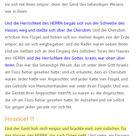
sie sich mit ihnen empor; denn der Geist des lebendigen Wesens
war in ihnen.
Und die Herrlichkeit des HERRN begab sich von der Schwelle des
Hauses weg und stellte sich über die Cherubim.
Und die Cherubim
erhoben ihre Flügel und hoben sich vor meinen Augen von der Erde
empor, als sie sich wegbegaben; und die Räder waren neben ihnen.
Und sie stellten sich an den Eingang des östlichen Tores des Hauses
des HERRN,
und die Herrlichkeit des Gottes Israels war oben über
ihnen.
Das war das lebendige Wesen, das ich unter dem Gott Israels
am Fluss Kebar gesehen hatte; und ich erkannte, dass es Cherubim
waren. Jeder hatte vier Angesichter, und jeder hatte vier Flügel, und
das Gebilde von Menschenhänden war unter ihren Flügeln. Und was
die Gestalt ihrer Angesichter betrifft, so waren es die Angesichter,
die ich am Fluss Kebar gesehen hatte, ihr Aussehen und sie selbst.
Sie gingen jeder gerade vor sich hin.
Hesekiel 11
Und der Geist hob mich empor und brachte mich zum östlichen Tor
des Hauses des HERRN, das nach Osten sieht.
Und siehe, am Eingang