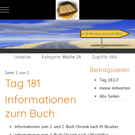
Mobile Menu Toggle
Leseplan
Kategorie:
Woche 26
Zugriffe: 666
Beitragsseiten
Seite 1 von 2
Tag 181
Tag 181/2
meine Antworten
Informationen
Alle Seiten
zum Buch
Informationen zum 1. und 2. Buch Chronik nach M. Röseler
Informationen zum 1. Buch Chronik nach J. MacArthur