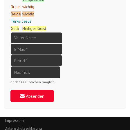
Braun
wichtig
Beige
wichtig
Türkis
Jesus
Gelb
Heiliger Geist
noch 1000 Zeichen möglich
Absenden
Impressum
Datenschutzerklärung