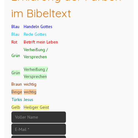
im Bibeltext
Blau
Handeln Gottes
Blau
Rede Gottes
Rot
Betrift mein Leben
Verheißung /
Grün
Versprechen
Verheißung /
Grün
Versprechen
Braun
wichtig
Beige
wichtig
Türkis
Jesus
Gelb
Heiliger Geist