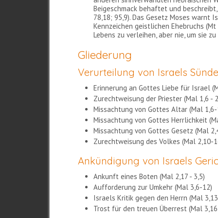
Beigeschmack behaftet und beschreibt, 
78,18; 95,9). Das Gesetz Moses warnt Isr
Kennzeichen geistlichen Ehebruchs (Mt
Lebens zu verleihen, aber nie, um sie z
Gliederung
Verurteilung von Israels Sünden 
Erinnerung an Gottes Liebe für Israel (M
Zurechtweisung der Priester (Mal 1,6 - 2
Missachtung von Gottes Altar (Mal 1,6-
Missachtung von Gottes Herrlichkeit (Ma
Missachtung von Gottes Gesetz (Mal 2,
Zurechtweisung des Volkes (Mal 2,10-1
Ankündigung von Israels Gerich
Ankunft eines Boten (Mal 2,17 - 3,5)
Aufforderung zur Umkehr (Mal 3,6-12)
Israels Kritik gegen den Herrn (Mal 3,1
Trost für den treuen Überrest (Mal 3,16