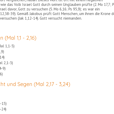
wie das Volk Israel Gott durch seinen Unglauben prüfte (2. Mo 17,7; 
ael davor, Gott zu versuchen (5. Mo 6,16; Ps 95,9); es war ein
 12,38-39). Gemäß Jakobus prüft Gott Menschen, um ihnen die Krone d
u versuchen (Jak 1,12-14). Gott versucht niemanden.
(Mal 1,1 - 2,16)
al 1,1-5)
,9)
14)
l 2,1-3)
4-9)
6)
t und Segen (Mal 2,17 - 3,24)
3-15)
-24)