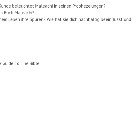
Sünde beleuchtet Maleachi in seinen Prophezeiungen?
im Buch Maleachi?
inem Leben ihre Spuren? Wie hat sie dich nachhaltig beeinflusst und
e Guide To The Bible