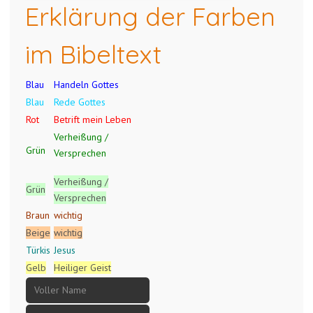
Erklärung der Farben
im Bibeltext
Blau
Handeln Gottes
Blau
Rede Gottes
Rot
Betrift mein Leben
Verheißung /
Grün
Versprechen
Verheißung /
Grün
Versprechen
Braun
wichtig
Beige
wichtig
Türkis
Jesus
Gelb
Heiliger Geist