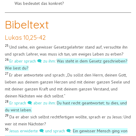
Was bedeutet das konkret?
Bibeltext
Lukas 10,25-42
25
Und siehe, ein gewisser Gesetzgelehrter stand auf, versuchte ihn
und sprach: Lehrer, was muss ich tun, um ewiges Leben zu erben?
26
Er aber sprach 🗨️ zu ihm:
Was steht in dem Gesetz geschrieben?
Wie liest du?
27
Er aber antwortete und sprach: „Du sollst den Herrn, deinen Gott,
lieben aus deinem ganzen Herzen und mit deiner ganzen Seele und
mit deiner ganzen Kraft und mit deinem ganzen Verstand, und
deinen Nächsten wie dich selbst.“
28
Er sprach 🗨️ aber zu ihm:
Du hast recht geantwortet; tu dies, und
du wirst leben.
29
Da er aber sich selbst rechtfertigen wollte, sprach er zu Jesus: Und
wer ist mein Nächster?
30
Jesus erwiderte 🗨️ und sprach 🗨️:
Ein gewisser Mensch ging von