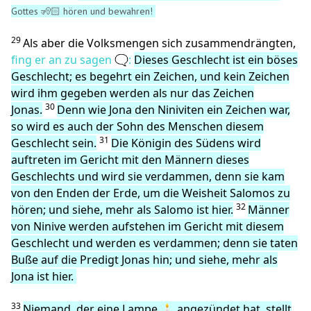
Gottes 🧏🏻 hören und bewahren!
29
Als aber die Volksmengen sich zusammendrängten,
fing er an zu sagen 🗨️:
Dieses Geschlecht ist ein böses
Geschlecht; es begehrt ein Zeichen, und kein Zeichen
wird ihm gegeben werden als nur das Zeichen
30
Jonas.
Denn wie Jona den Niniviten ein Zeichen war,
so wird es auch der Sohn des Menschen diesem
31
Geschlecht sein.
Die Königin des Südens wird
auftreten im Gericht mit den Männern dieses
Geschlechts und wird sie verdammen, denn sie kam
von den Enden der Erde, um die Weisheit Salomos zu
32
hören; und siehe, mehr als Salomo ist hier.
Männer
von Ninive werden aufstehen im Gericht mit diesem
Geschlecht und werden es verdammen; denn sie taten
Buße auf die Predigt Jonas hin; und siehe, mehr als
Jona ist hier.
33
Niemand, der eine Lampe 🕯️ angezündet hat, stellt