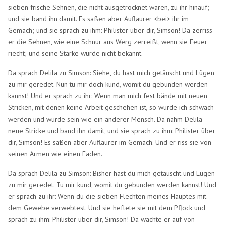
sieben frische Sehnen, die nicht ausgetrocknet waren, zu ihr hinauf;
und sie band ihn damit. Es saßen aber Auflaurer <bei> ihr im
Gemach; und sie sprach zu ihm: Philister über dir, Simson! Da zerriss
er die Sehnen, wie eine Schnur aus Werg zerreißt, wenn sie Feuer
riecht; und seine Stärke wurde nicht bekannt.
Da sprach Delila zu Simson: Siehe, du hast mich getäuscht und Lügen
zu mir geredet. Nun tu mir doch kund, womit du gebunden werden
kannst! Und er sprach zu ihr: Wenn man mich fest bände mit neuen
Stricken, mit denen keine Arbeit geschehen ist, so würde ich schwach
werden und würde sein wie ein anderer Mensch. Da nahm Delila
neue Stricke und band ihn damit, und sie sprach zu ihm: Philister über
dir, Simson! Es saßen aber Auflaurer im Gemach. Und er riss sie von
seinen Armen wie einen Faden.
Da sprach Delila zu Simson: Bisher hast du mich getäuscht und Lügen
zu mir geredet. Tu mir kund, womit du gebunden werden kannst! Und
er sprach zu ihr: Wenn du die sieben Flechten meines Hauptes mit
dem Gewebe verwebtest. Und sie heftete sie mit dem Pflock und
sprach zu ihm: Philister über dir, Simson! Da wachte er auf von