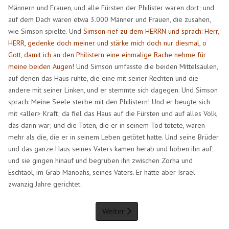
Männern und Frauen, und alle Fürsten der Philister waren dort; und
auf dem Dach waren etwa 3.000 Männer und Frauen, die zusahen,
wie Simson spielte. Und
Simson rief zu dem HERRN und sprach: Herr,
HERR, gedenke doch meiner und stärke mich doch nur diesmal, o
Gott, damit ich an den Philistern eine einmalige Rache nehme für
meine beiden Augen!
Und Simson umfasste die beiden Mittelsäulen,
auf denen das Haus ruhte, die eine mit seiner Rechten und die
andere mit seiner Linken, und er stemmte sich dagegen. Und Simson
sprach: Meine Seele sterbe mit den Philistern! Und er beugte sich
mit <aller> Kraft; da fiel das Haus auf die Fürsten und auf alles Volk,
das darin war; und die Toten, die er in seinem Tod tötete, waren
mehr als die, die er in seinem Leben getötet hatte. Und seine Brüder
und das ganze Haus seines Vaters kamen herab und hoben ihn auf;
und sie gingen hinauf und begruben ihn zwischen Zorha und
Eschtaol, im Grab Manoahs, seines Vaters. Er hatte aber Israel
zwanzig Jahre gerichtet.
Weiter