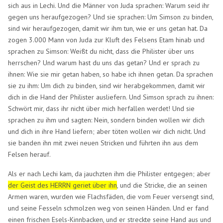
sich aus in Lechi. Und die Männer von Juda sprachen: Warum seid ihr
gegen uns heraufgezogen? Und sie sprachen: Um Simson zu binden,
sind wir heraufgezogen, damit wir ihm tun, wie er uns getan hat. Da
zogen 3.000 Mann von Juda zur Kluft des Felsens Etam hinab und
sprachen zu Simson: Weißt du nicht, dass die Philister über uns
herrschen? Und warum hast du uns das getan? Und er sprach zu
ihnen: Wie sie mir getan haben, so habe ich ihnen getan. Da sprachen
sie zu ihm: Um dich zu binden, sind wir herabgekommen, damit wir
dich in die Hand der Philister ausliefern. Und Simson sprach zu ihnen:
Schwört mir, dass ihr nicht über mich herfallen werdet! Und sie
sprachen zu ihm und sagten: Nein, sondern binden wollen wir dich
und dich in ihre Hand liefern; aber töten wollen wir dich nicht. Und
sie banden ihn mit zwei neuen Stricken und führten ihn aus dem
Felsen herauf.
Als er nach Lechi kam, da jauchzten ihm die Philister entgegen; aber
der Geist des HERRN geriet über ihn
, und die Stricke, die an seinen
Armen waren, wurden wie Flachsfäden, die vom Feuer versengt sind,
und seine Fesseln schmolzen weg von seinen Händen. Und er fand
einen frischen Esels-Kinnbacken, und er streckte seine Hand aus und