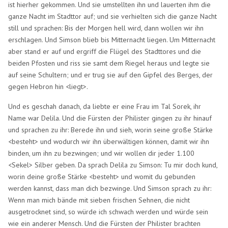
ist hierher gekommen. Und sie umstellten ihn und lauerten ihm die
ganze Nacht im Stadttor auf; und sie verhielten sich die ganze Nacht
still und sprachen: Bis der Morgen hell wird, dann wollen wir ihn
erschlagen. Und Simson blieb bis Mitternacht liegen. Um Mitternacht
aber stand er auf und ergriff die Flügel des Stadttores und die
beiden Pfosten und riss sie samt dem Riegel heraus und legte sie
auf seine Schultern; und er trug sie auf den Gipfel des Berges, der
gegen Hebron hin <liegt>.
Und es geschah danach, da liebte er eine Frau im Tal Sorek, ihr
Name war Delila. Und die Fürsten der Philister gingen zu ihr hinauf
und sprachen zu ihr: Berede ihn und sieh, worin seine große Stärke
<besteht> und wodurch wir ihn überwältigen können, damit wir ihn
binden, um ihn zu bezwingen; und wir wollen dir jeder 1.100
<Sekel> Silber geben. Da sprach Delila zu Simson: Tu mir doch kund,
worin deine große Stärke <besteht> und womit du gebunden
werden kannst, dass man dich bezwinge. Und Simson sprach zu ihr:
Wenn man mich bände mit sieben frischen Sehnen, die nicht
ausgetrocknet sind, so würde ich schwach werden und würde sein
wie ein anderer Mensch. Und die Fürsten der Philister brachten