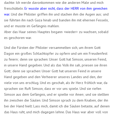
dachte: Ich werde davonkommen wie die anderen Male und mich
freischütteln.
Er wusste aber nicht, dass der HERR von ihm gewichen
war.
Und die Philister griffen ihn und stachen ihm die Augen aus; und
sie führten ihn nach Gaza hinab und banden ihn mit ehernen Fesseln,
und er musste im Gefängnis mahlen.
Aber das Haar seines Hauptes begann <wieder> zu wachsen, sobald
es geschoren war.
Und die Fürsten der Philister versammelten sich, um ihrem Gott
Dagon ein großes Schlachtopfer zu opfern und um ein Freudenfest
zu feiern; denn sie sprachen: Unser Gott hat Simson, unseren Feind,
in unsere Hand gegeben. Und als das Volk ihn sah, priesen sie ihren
Gott; denn sie sprachen: Unser Gott hat unseren Feind in unsere
Hand gegeben und den Verheerer unseres Landes und den, der
viele von uns erschlug. Und es geschah, als ihr Herz fröhlich war, da
sprachen sie: Ruft Simson, dass er vor uns spiele. Und sie riefen
Simson aus dem Gefängnis, und er spielte vor ihnen; und sie stellten
ihn zwischen die Säulen. Und Simson sprach zu dem Knaben, der ihn
bei der Hand hielt: Lass mich, damit ich die Säulen betaste, auf denen
das Haus ruht, und mich dagegen lehne. Das Haus war aber voll von