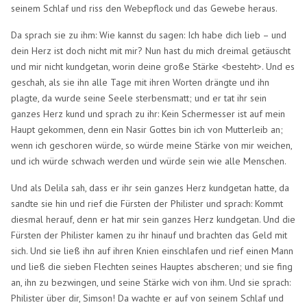
seinem Schlaf und riss den Webepflock und das Gewebe heraus.
Da sprach sie zu ihm: Wie kannst du sagen: Ich habe dich lieb – und
dein Herz ist doch nicht mit mir? Nun hast du mich dreimal getäuscht
und mir nicht kundgetan, worin deine große Stärke <besteht>. Und es
geschah, als sie ihn alle Tage mit ihren Worten drängte und ihn
plagte, da wurde seine Seele sterbensmatt; und er tat ihr sein
ganzes Herz kund und sprach zu ihr: Kein Schermesser ist auf mein
Haupt gekommen, denn ein Nasir Gottes bin ich von Mutterleib an;
wenn ich geschoren würde, so würde meine Stärke von mir weichen,
und ich würde schwach werden und würde sein wie alle Menschen.
Und als Delila sah, dass er ihr sein ganzes Herz kundgetan hatte, da
sandte sie hin und rief die Fürsten der Philister und sprach: Kommt
diesmal herauf, denn er hat mir sein ganzes Herz kundgetan. Und die
Fürsten der Philister kamen zu ihr hinauf und brachten das Geld mit
sich. Und sie ließ ihn auf ihren Knien einschlafen und rief einen Mann
und ließ die sieben Flechten seines Hauptes abscheren; und sie fing
an, ihn zu bezwingen, und seine Stärke wich von ihm. Und sie sprach:
Philister über dir, Simson! Da wachte er auf von seinem Schlaf und