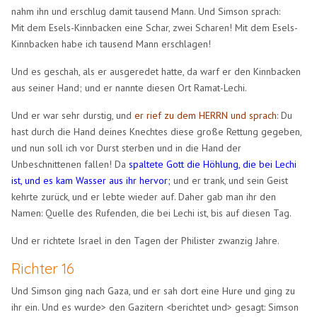
nahm ihn und erschlug damit tausend Mann. Und Simson sprach:
Mit dem Esels-Kinnbacken eine Schar, zwei Scharen! Mit dem Esels-
Kinnbacken habe ich tausend Mann erschlagen!
Und es geschah, als er ausgeredet hatte, da warf er den Kinnbacken
aus seiner Hand; und er nannte diesen Ort Ramat-Lechi.
Und er war sehr durstig, und
er rief zu dem HERRN und sprach
: Du
hast durch die Hand deines Knechtes diese große Rettung gegeben,
und nun soll ich vor Durst sterben und in die Hand der
Unbeschnittenen fallen! Da
spaltete Gott die Höhlung, die bei Lechi
ist, und es kam Wasser aus ihr hervor;
und er trank, und sein Geist
kehrte zurück, und er lebte wieder auf. Daher gab man ihr den
Namen: Quelle des Rufenden, die bei Lechi ist, bis auf diesen Tag.
Und er richtete Israel in den Tagen der Philister zwanzig Jahre.
Richter 16
Und Simson ging nach Gaza, und er sah dort eine Hure und ging zu
ihr ein. Und es wurde> den Gazitern <berichtet und> gesagt: Simson