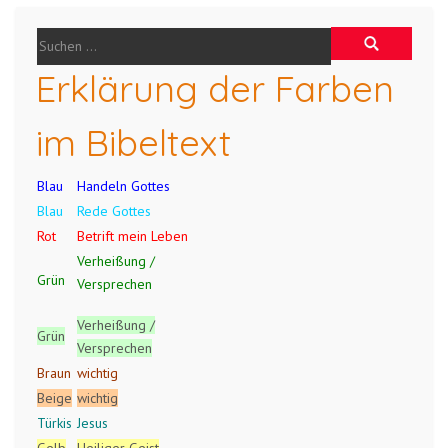
Erklärung der Farben
im Bibeltext
Blau
Handeln Gottes
Blau
Rede Gottes
Rot
Betrift mein Leben
Verheißung /
Grün
Versprechen
Verheißung /
Grün
Versprechen
Braun
wichtig
Beige
wichtig
Türkis
Jesus
Gelb
Heiliger Geist