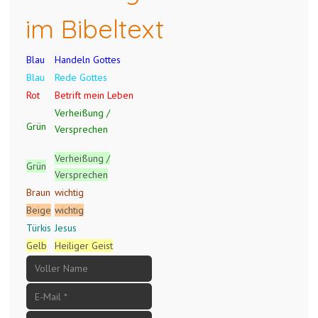
im Bibeltext
Blau
Handeln Gottes
Blau
Rede Gottes
Rot
Betrift mein Leben
Verheißung /
Grün
Versprechen
Verheißung /
Grün
Versprechen
Braun
wichtig
Beige
wichtig
Türkis
Jesus
Gelb
Heiliger Geist