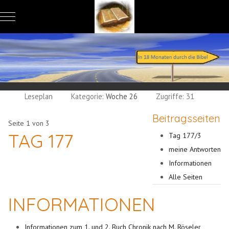
Mobile Menu Toggle
Leseplan
Kategorie:
Woche 26
Zugriffe: 31
Beitragsseiten
Seite 1 von 3
TAG 177
Tag 177/3
meine Antworten
Informationen
Alle Seiten
INFORMATIONEN
Informationen zum 1. und 2. Buch Chronik nach M. Röseler