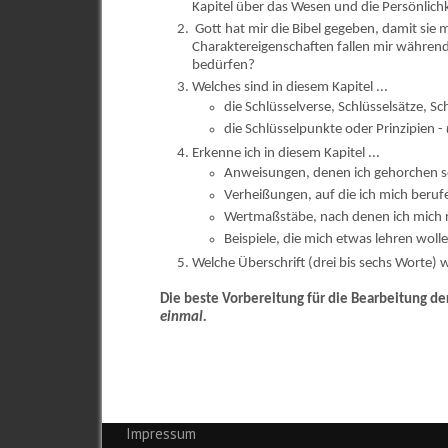
Kapitel über das Wesen und die Persönlich
Gott hat mir die Bibel gegeben, damit sie
Charaktereigenschaften fallen mir während
bedürfen?
Welches sind in diesem Kapitel ...
die Schlüsselverse, Schlüsselsätze, S
die Schlüsselpunkte oder Prinzipien -
Erkenne ich in diesem Kapitel ...
Anweisungen, denen ich gehorchen s
Verheißungen, auf die ich mich beru
Wertmaßstäbe, nach denen ich mich r
Beispiele, die mich etwas lehren woll
Welche Überschrift (drei bis sechs Worte) w
Die beste Vorbereitung für die Bearbeitung de
einmal.
Impressum