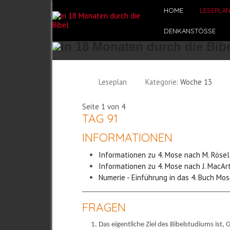
HOME
LESEPLA
DENKANSTÖSSE
Leseplan
Kategorie:
Woche 13
Seite 1 von 4
TAG 91
INFORMATIONEN
Informationen zu 4. Mose nach M. Röse
Informationen zu 4. Mose nach J. MacAr
Numerie - Einführung in das 4. Buch Mos
FRAGEN
Das eigentliche Ziel des Bibelstudiums ist,