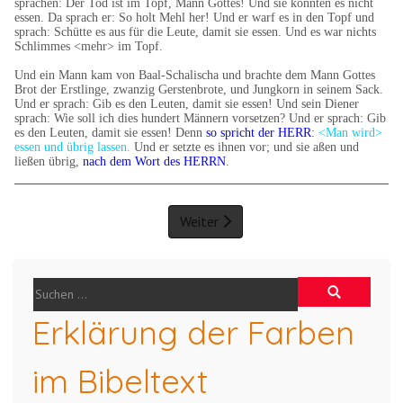
sprachen: Der Tod ist im Topf, Mann Gottes! Und sie konnten es nicht
essen. Da sprach er: So holt Mehl her! Und er warf es in den Topf und
sprach: Schütte es aus für die Leute, damit sie essen. Und es war nichts
Schlimmes <mehr> im Topf.
Und ein Mann kam von Baal-Schalischa und brachte dem Mann Gottes
Brot der Erstlinge, zwanzig Gerstenbrote, und Jungkorn in seinem Sack.
Und er sprach: Gib es den Leuten, damit sie essen! Und sein Diener
sprach: Wie soll ich dies hundert Männern vorsetzen? Und er sprach: Gib
es den Leuten, damit sie essen! Denn
so spricht der HERR
:
<Man wird>
essen und übrig lassen.
Und er setzte es ihnen vor; und sie aßen und
ließen übrig,
nach dem Wort des HERRN
.
Weiter
Erklärung der Farben
im Bibeltext