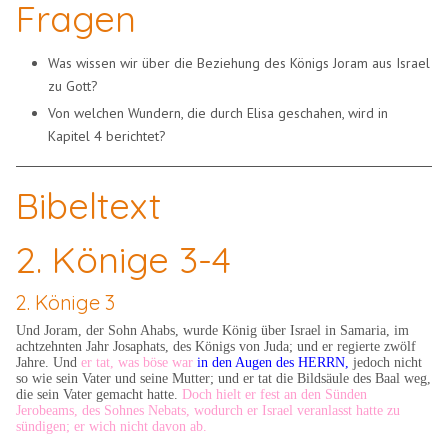
Fragen
Was wissen wir über die Beziehung des Königs Joram aus Israel
zu Gott?
Von welchen Wundern, die durch Elisa geschahen, wird in
Kapitel 4 berichtet?
Bibeltext
2. Könige 3-4
2. Könige 3
Und Joram, der Sohn Ahabs, wurde König über Israel in Samaria, im
achtzehnten Jahr Josaphats, des Königs von Juda; und er regierte zwölf
Jahre. Und
er tat, was böse war
in den Augen des HERRN,
jedoch nicht
so wie sein Vater und seine Mutter; und er tat die Bildsäule des Baal weg,
die sein Vater gemacht hatte.
Doch hielt er fest an den Sünden
Jerobeams, des Sohnes Nebats, wodurch er Israel veranlasst hatte zu
sündigen; er wich nicht davon ab.