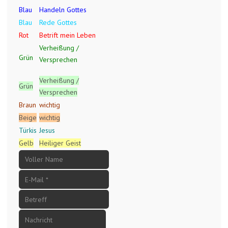
Blau
Handeln Gottes
Blau
Rede Gottes
Rot
Betrift mein Leben
Verheißung /
Grün
Versprechen
Verheißung /
Grün
Versprechen
Braun
wichtig
Beige
wichtig
Türkis
Jesus
Gelb
Heiliger Geist