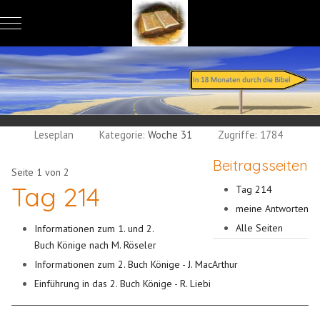
Mobile Menu Toggle
Leseplan
Kategorie:
Woche 31
Zugriffe: 1784
Beitragsseiten
Seite 1 von 2
Tag 214
Tag 214
meine Antworten
Alle Seiten
Informationen zum 1. und 2.
Buch Könige nach M. Röseler
Informationen zum 2. Buch Könige - J. MacArthur
Einführung in das 2. Buch Könige - R. Liebi