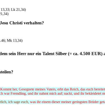
 13,33; Lk 21,34)
21,34)
Jesu Christi verhalten?
5.46; Mk 13,34)
em sein Herr nur ein Talent Silber (= ca. 4.500 EUR) 
teilen?
Kommt her, Gesegnete meines Vaters, erbt das Reich, das euch bereitet
 ich war Fremdling, und ihr nahmt mich auf; nackt, und ihr bekleidetet 
lich, ich sage euch,
was ihr einem dieser meiner geringsten Brüder getan