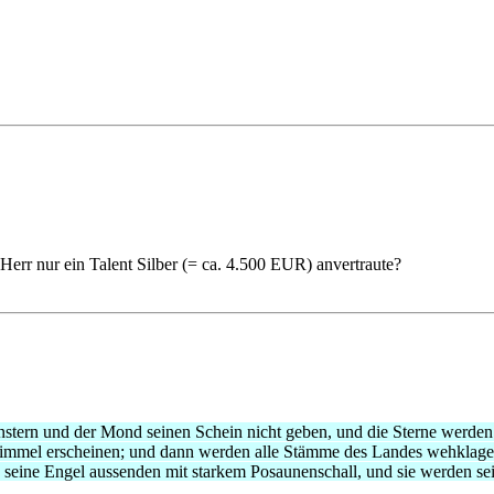
err nur ein Talent Silber (= ca. 4.500 EUR) anvertraute?
instern und der Mond seinen Schein nicht geben, und die Sterne werde
immel erscheinen; und dann werden alle Stämme des Landes wehklag
 seine Engel aussenden mit starkem Posaunenschall, und sie werden 