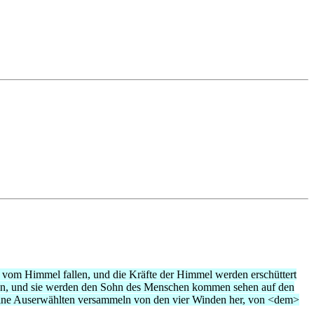
n vom Himmel fallen, und die Kräfte der Himmel werden erschüttert
en, und sie werden den Sohn des Menschen kommen sehen auf den
seine Auserwählten versammeln von den vier Winden her, von <dem>