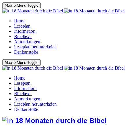
Mobile Menu Toggle
Home
Leseplan
Information
Bibeltext
Anmerkungen
Leseplan herunterladen
Denkanstöße
Mobile Menu Toggle
Home
Leseplan
Information
Bibeltext
Anmerkungen
Leseplan herunterladen
Denkanstöße