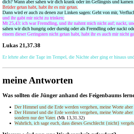
dich? Wann aber sahen wir dich krank oder im Gefängnis und kamen 
Brüder getan habt, habt ihr es mir getan.
Dann wird er auch zu denen zur Linken sagen: Geht von mir, Verflucht
und ihr gabt mir nicht zu trinken;
Mt 25,43: ich war Fremdling, und ihr nahmt mich nicht auf; nackt, un
sahen wir dich hungrig oder durstig oder als Fremdling oder nackt o
einem dieser Geringsten nicht getan habt, habt ihr es auch mir nicht g
Lukas 21,37.38
Er lehrte aber die Tage im Tempel, die Nächte aber ging er hinaus u
meine Antworten
Was sollten die Jünger anhand des Feigenbaums lern
Der Himmel und die Erde werden vergehen, meine Worte aber 
Der Himmel und die Erde werden vergehen, meine Worte aber w
sondern nur der Vater.
(Mk 13,31.32)
Wahrlich, ich sage euch, dass dieses Geschlecht {nicht} verg