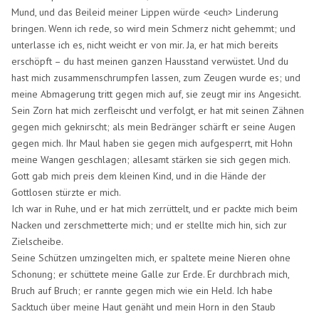
Mund, und das Beileid meiner Lippen würde <euch> Linderung
bringen. Wenn ich rede, so wird mein Schmerz nicht gehemmt; und
unterlasse ich es, nicht weicht er von mir. Ja, er hat mich bereits
erschöpft – du hast meinen ganzen Hausstand verwüstet. Und du
hast mich zusammenschrumpfen lassen, zum Zeugen wurde es; und
meine Abmagerung tritt gegen mich auf, sie zeugt mir ins Angesicht.
Sein Zorn hat mich zerfleischt und verfolgt, er hat mit seinen Zähnen
gegen mich geknirscht; als mein Bedränger schärft er seine Augen
gegen mich. Ihr Maul haben sie gegen mich aufgesperrt, mit Hohn
meine Wangen geschlagen; allesamt stärken sie sich gegen mich.
Gott gab mich preis dem kleinen Kind, und in die Hände der
Gottlosen stürzte er mich.
Ich war in Ruhe, und er hat mich zerrüttelt, und er packte mich beim
Nacken und zerschmetterte mich; und er stellte mich hin, sich zur
Zielscheibe.
Seine Schützen umzingelten mich, er spaltete meine Nieren ohne
Schonung; er schüttete meine Galle zur Erde. Er durchbrach mich,
Bruch auf Bruch; er rannte gegen mich wie ein Held. Ich habe
Sacktuch über meine Haut genäht und mein Horn in den Staub