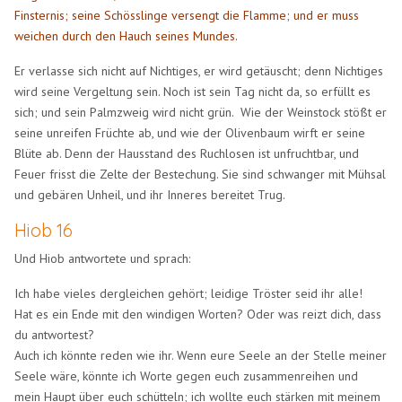
Finsternis; seine Schösslinge versengt die Flamme; und er muss
weichen durch den Hauch seines Mundes.
Er verlasse sich nicht auf Nichtiges, er wird getäuscht; denn Nichtiges
wird seine Vergeltung sein. Noch ist sein Tag nicht da, so erfüllt es
sich; und sein Palmzweig wird nicht grün. Wie der Weinstock stößt er
seine unreifen Früchte ab, und wie der Olivenbaum wirft er seine
Blüte ab. Denn der Hausstand des Ruchlosen ist unfruchtbar, und
Feuer frisst die Zelte der Bestechung. Sie sind schwanger mit Mühsal
und gebären Unheil, und ihr Inneres bereitet Trug.
Hiob 16
Und Hiob antwortete und sprach:
Ich habe vieles dergleichen gehört; leidige Tröster seid ihr alle!
Hat es ein Ende mit den windigen Worten? Oder was reizt dich, dass
du antwortest?
Auch ich könnte reden wie ihr. Wenn eure Seele an der Stelle meiner
Seele wäre, könnte ich Worte gegen euch zusammenreihen und
mein Haupt über euch schütteln; ich wollte euch stärken mit meinem