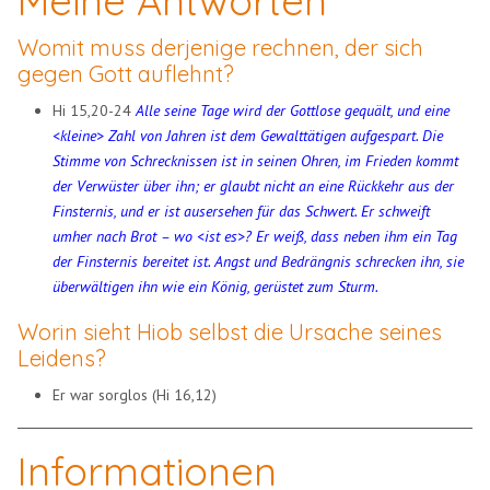
Meine Antworten
Womit muss derjenige rechnen, der sich
gegen Gott auflehnt?
Hi 15,20-24
Alle seine Tage wird der Gottlose gequält, und eine
<kleine> Zahl von Jahren ist dem Gewalttätigen aufgespart. Die
Stimme von Schrecknissen ist in seinen Ohren, im Frieden kommt
der Verwüster über ihn; er glaubt nicht an eine Rückkehr aus der
Finsternis, und er ist ausersehen für das Schwert. Er schweift
umher nach Brot – wo <ist es>? Er weiß, dass neben ihm ein Tag
der Finsternis bereitet ist. Angst und Bedrängnis schrecken ihn, sie
überwältigen ihn wie ein König, gerüstet zum Sturm.
Worin sieht Hiob selbst die Ursache seines
Leidens?
Er war sorglos (Hi 16,12)
Informationen