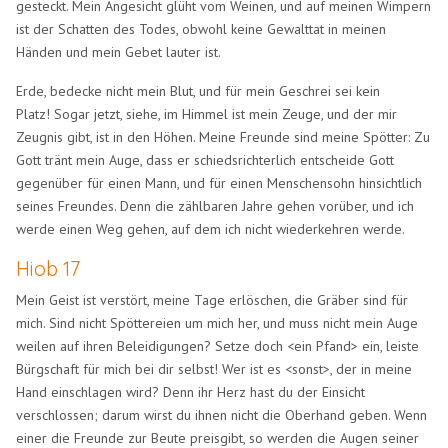
gesteckt. Mein Angesicht glüht vom Weinen, und auf meinen Wimpern
ist der Schatten des Todes, obwohl keine Gewalttat in meinen
Händen und mein Gebet lauter ist.
Erde, bedecke nicht mein Blut, und für mein Geschrei sei kein
Platz! Sogar jetzt, siehe, im Himmel ist mein Zeuge, und der mir
Zeugnis gibt, ist in den Höhen. Meine Freunde sind meine Spötter: Zu
Gott tränt mein Auge, dass er schiedsrichterlich entscheide Gott
gegenüber für einen Mann, und für einen Menschensohn hinsichtlich
seines Freundes. Denn die zählbaren Jahre gehen vorüber, und ich
werde einen Weg gehen, auf dem ich nicht wiederkehren werde.
Hiob 17
Mein Geist ist verstört, meine Tage erlöschen, die Gräber sind für
mich. Sind nicht Spöttereien um mich her, und muss nicht mein Auge
weilen auf ihren Beleidigungen? Setze doch <ein Pfand> ein, leiste
Bürgschaft für mich bei dir selbst! Wer ist es <sonst>, der in meine
Hand einschlagen wird? Denn ihr Herz hast du der Einsicht
verschlossen; darum wirst du ihnen nicht die Oberhand geben. Wenn
einer die Freunde zur Beute preisgibt, so werden die Augen seiner