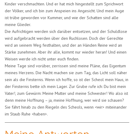
Kinder verschmachten. Und er hat mich hingestellt zum Sprichwort
der Völker, und ich bin zum Anspeien ins Angesicht. Und mein Auge
ist trübe geworden vor Kummer, und wie der Schatten sind alle
meine Glieder.
Die Aufrichtigen werden sich darüber entsetzen, und der Schuldlose
wird aufgebracht werden über den Ruchlosen. Doch der Gerechte
wird an seinem Weg festhalten, und der an Händen Reine wird an
Stärke zunehmen. Aber ihr alle, kommt nur wieder heran! Und einen
Weisen werde ich nicht unter euch finden.
Meine Tage sind vorüber, zerrissen sind meine Pläne, das Eigentum
meines Herzens. Die Nacht machen sie zum Tag, das Licht soll näher
sein als die Finsternis. Wenn ich hoffe, so ist der Scheol mein Haus, in
der Finsternis bette ich mein Lager. Zur Grube rufe ich: Du bist mein
Vater!, zum Gewürm: Meine Mutter und meine Schwester! Wo also ist
denn meine Hoffnung – ja, meine Hoffnung, wer wird sie schauen?
Sie fährt hinab zu den Riegeln des Scheols, wenn <wir> miteinander
im Staub Ruhe <haben>.