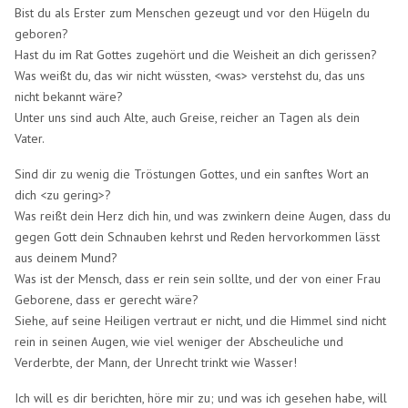
Bist du als Erster zum Menschen gezeugt und vor den Hügeln du
geboren?
Hast du im Rat Gottes zugehört und die Weisheit an dich gerissen?
Was weißt du, das wir nicht wüssten, <was> verstehst du, das uns
nicht bekannt wäre?
Unter uns sind auch Alte, auch Greise, reicher an Tagen als dein
Vater.
Sind dir zu wenig die Tröstungen Gottes, und ein sanftes Wort an
dich <zu gering>?
Was reißt dein Herz dich hin, und was zwinkern deine Augen, dass du
gegen Gott dein Schnauben kehrst und Reden hervorkommen lässt
aus deinem Mund?
Was ist der Mensch, dass er rein sein sollte, und der von einer Frau
Geborene, dass er gerecht wäre?
Siehe, auf seine Heiligen vertraut er nicht, und die Himmel sind nicht
rein in seinen Augen, wie viel weniger der Abscheuliche und
Verderbte, der Mann, der Unrecht trinkt wie Wasser!
Ich will es dir berichten, höre mir zu; und was ich gesehen habe, will