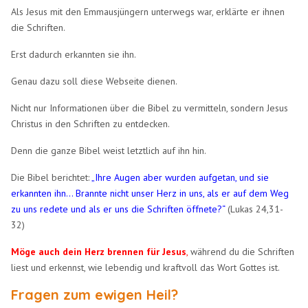
Als Jesus mit den Emmausjüngern unterwegs war, erklärte er ihnen
die Schriften.
Erst dadurch erkannten sie ihn.
Genau dazu soll diese Webseite dienen.
Nicht nur Informationen über die Bibel zu vermitteln, sondern Jesus
Christus in den Schriften zu entdecken.
Denn die ganze Bibel weist letztlich auf ihn hin.
Die Bibel berichtet:
„Ihre Augen aber wurden aufgetan, und sie
erkannten ihn... Brannte nicht unser Herz in uns, als er auf dem Weg
zu uns redete und als er uns die Schriften öffnete?“
(Lukas 24,31-
32)
Möge auch dein Herz brennen für Jesus
,
während du die Schriften
liest und erkennst, wie lebendig und kraftvoll das Wort Gottes ist.
Fragen zum ewigen Heil?