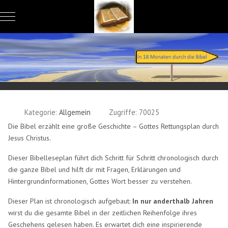
Mobile Menu Toggle
Kategorie:
Allgemein
Zugriffe: 70025
Die Bibel erzählt eine große Geschichte – Gottes Rettungsplan durch
Jesus Christus.
Dieser Bibelleseplan führt dich Schritt für Schritt chronologisch durch
die ganze Bibel und hilft dir mit Fragen, Erklärungen und
Hintergrundinformationen, Gottes Wort besser zu verstehen.
Dieser Plan ist chronologisch aufgebaut:
In nur anderthalb Jahren
wirst du die gesamte Bibel in der zeitlichen Reihenfolge ihres
Geschehens gelesen haben. Es erwartet dich eine inspirierende