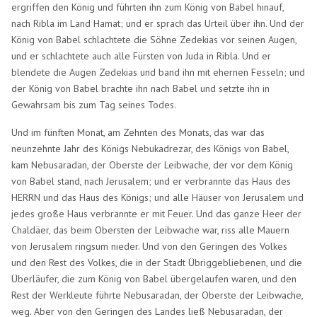
ergriffen den König und führten ihn zum König von Babel hinauf,
nach Ribla im Land Hamat; und er sprach das Urteil über ihn. Und der
König von Babel schlachtete die Söhne Zedekias vor seinen Augen,
und er schlachtete auch alle Fürsten von Juda in Ribla. Und er
blendete die Augen Zedekias und band ihn mit ehernen Fesseln; und
der König von Babel brachte ihn nach Babel und setzte ihn in
Gewahrsam bis zum Tag seines Todes.
Und im fünften Monat, am Zehnten des Monats, das war das
neunzehnte Jahr des Königs Nebukadrezar, des Königs von Babel,
kam Nebusaradan, der Oberste der Leibwache, der vor dem König
von Babel stand, nach Jerusalem; und er verbrannte das Haus des
HERRN und das Haus des Königs; und alle Häuser von Jerusalem und
jedes große Haus verbrannte er mit Feuer. Und das ganze Heer der
Chaldäer, das beim Obersten der Leibwache war, riss alle Mauern
von Jerusalem ringsum nieder. Und von den Geringen des Volkes
und den Rest des Volkes, die in der Stadt Übriggebliebenen, und die
Überläufer, die zum König von Babel übergelaufen waren, und den
Rest der Werkleute führte Nebusaradan, der Oberste der Leibwache,
weg. Aber von den Geringen des Landes ließ Nebusaradan, der