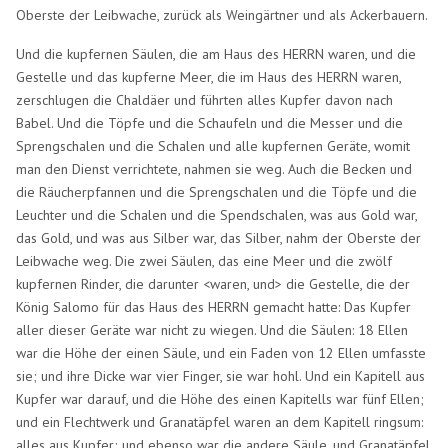
Oberste der Leibwache, zurück als Weingärtner und als Ackerbauern.
Und die kupfernen Säulen, die am Haus des HERRN waren, und die
Gestelle und das kupferne Meer, die im Haus des HERRN waren,
zerschlugen die Chaldäer und führten alles Kupfer davon nach
Babel. Und die Töpfe und die Schaufeln und die Messer und die
Sprengschalen und die Schalen und alle kupfernen Geräte, womit
man den Dienst verrichtete, nahmen sie weg. Auch die Becken und
die Räucherpfannen und die Sprengschalen und die Töpfe und die
Leuchter und die Schalen und die Spendschalen, was aus Gold war,
das Gold, und was aus Silber war, das Silber, nahm der Oberste der
Leibwache weg. Die zwei Säulen, das eine Meer und die zwölf
kupfernen Rinder, die darunter <waren, und> die Gestelle, die der
König Salomo für das Haus des HERRN gemacht hatte: Das Kupfer
aller dieser Geräte war nicht zu wiegen. Und die Säulen: 18 Ellen
war die Höhe der einen Säule, und ein Faden von 12 Ellen umfasste
sie; und ihre Dicke war vier Finger, sie war hohl. Und ein Kapitell aus
Kupfer war darauf, und die Höhe des einen Kapitells war fünf Ellen;
und ein Flechtwerk und Granatäpfel waren an dem Kapitell ringsum:
alles aus Kupfer; und ebenso war die andere Säule, und Granatäpfel