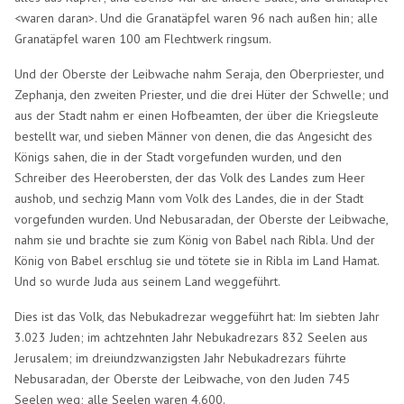
<waren daran>. Und die Granatäpfel waren 96 nach außen hin; alle
Granatäpfel waren 100 am Flechtwerk ringsum.
Und der Oberste der Leibwache nahm Seraja, den Oberpriester, und
Zephanja, den zweiten Priester, und die drei Hüter der Schwelle; und
aus der Stadt nahm er einen Hofbeamten, der über die Kriegsleute
bestellt war, und sieben Männer von denen, die das Angesicht des
Königs sahen, die in der Stadt vorgefunden wurden, und den
Schreiber des Heerobersten, der das Volk des Landes zum Heer
aushob, und sechzig Mann vom Volk des Landes, die in der Stadt
vorgefunden wurden. Und Nebusaradan, der Oberste der Leibwache,
nahm sie und brachte sie zum König von Babel nach Ribla. Und der
König von Babel erschlug sie und tötete sie in Ribla im Land Hamat.
Und so wurde Juda aus seinem Land weggeführt.
Dies ist das Volk, das Nebukadrezar weggeführt hat: Im siebten Jahr
3.023 Juden; im achtzehnten Jahr Nebukadrezars 832 Seelen aus
Jerusalem; im dreiundzwanzigsten Jahr Nebukadrezars führte
Nebusaradan, der Oberste der Leibwache, von den Juden 745
Seelen weg; alle Seelen waren 4.600.