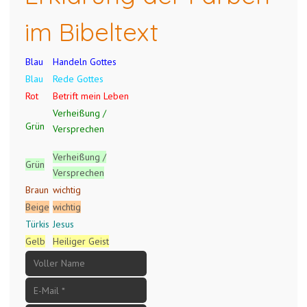
im Bibeltext
Blau
Handeln Gottes
Blau
Rede Gottes
Rot
Betrift mein Leben
Verheißung /
Grün
Versprechen
Verheißung /
Grün
Versprechen
Braun
wichtig
Beige
wichtig
Türkis
Jesus
Gelb
Heiliger Geist