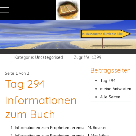
Mobile Menu Toggle
Kategorie:
Uncategorised
Zugriffe: 1399
Beitragsseiten
Seite 1 von 2
Tag 294
Tag 294
meine Antworten
Informationen
Alle Seiten
zum Buch
Informationen zum Propheten Jeremia - M. Röseler
Informationen zum Propheten Jeremia - J. MacArthur