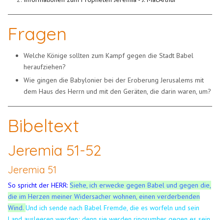
Fragen
Welche Könige sollten zum Kampf gegen die Stadt Babel
heraufziehen?
Wie gingen die Babylonier bei der Eroberung Jerusalems mit
dem Haus des Herrn und mit den Geräten, die darin waren, um?
Bibeltext
Jeremia 51-52
Jeremia 51
So spricht der HERR:
Siehe, ich erwecke gegen Babel und gegen die,
die im Herzen meiner Widersacher wohnen, einen verderbenden
Wind.
Und ich sende nach Babel Fremde, die es worfeln und sein
Land ausleeren werden; denn sie werden ringsumher gegen es sein