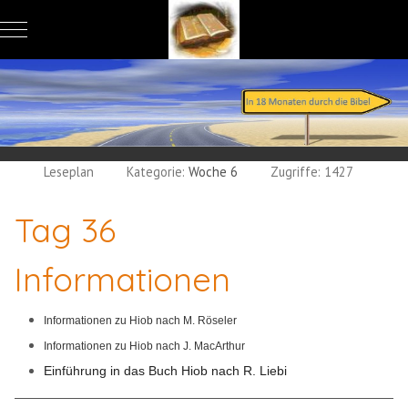
Mobile Menu Toggle
Leseplan
Kategorie:
Woche 6
Zugriffe: 1427
Tag 36
Informationen
Informationen zu Hiob nach M. Röseler
Informationen zu Hiob nach J. MacArthur
Einführung in das Buch Hiob nach R. Liebi