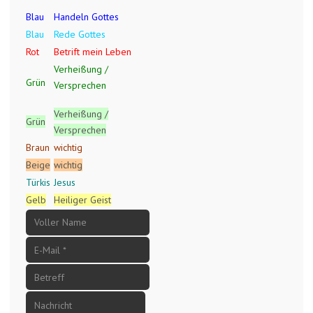
Blau
Handeln Gottes
Blau
Rede Gottes
Rot
Betrift mein Leben
Verheißung /
Grün
Versprechen
Verheißung /
Grün
Versprechen
Braun
wichtig
Beige
wichtig
Türkis
Jesus
Gelb
Heiliger Geist