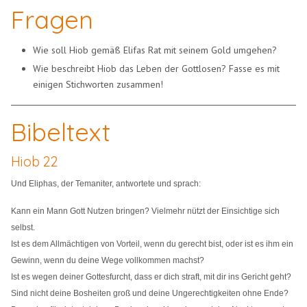
Fragen
Wie soll Hiob gemäß Elifas Rat mit seinem Gold umgehen?
Wie beschreibt Hiob das Leben der Gottlosen? Fasse es mit
einigen Stichworten zusammen!
Bibeltext
Hiob 22
Und Eliphas, der Temaniter, antwortete und sprach:
Kann ein Mann Gott Nutzen bringen? Vielmehr nützt der Einsichtige sich
selbst.
Ist es dem Allmächtigen von Vorteil, wenn du gerecht bist, oder ist es ihm ein
Gewinn, wenn du deine Wege vollkommen machst?
Ist es wegen deiner Gottesfurcht, dass er dich straft, mit dir ins Gericht geht?
Sind nicht deine Bosheiten groß und deine Ungerechtigkeiten ohne Ende?