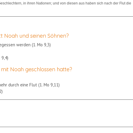
schlechtern, in ihren Nationen; und von diesen aus haben sich nach der Flut die
tt Noah und seinen Söhnen?
gegessen werden (1. Mo 9,3)
 9,4)
 mit Noah geschlossen hatte?
hr durch eine Flut (1. Mo 9,11)
2)