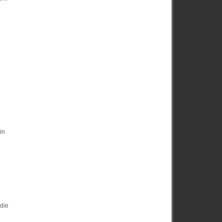
in
die