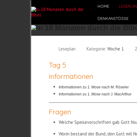
HOME
LESEPLA
DENKANSTÖSSE
Leseplan
Kategorie:
Woche 1
Z
Tag 5
Informationen
Informationen zu 1. Mose nach M. Röseler
Informationen zu 1. Mose nach J. MacArthur
Fragen
Welche Speisevorschriften gab Gott N
Worin bestand der Bund, den Gott mit 