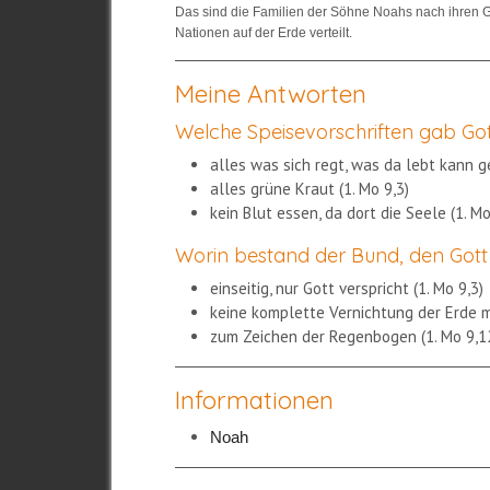
Das sind die Familien der Söhne Noahs nach ihren Ge
Nationen auf der Erde verteilt.
Meine Antworten
Welche Speisevorschriften gab Go
alles was sich regt, was da lebt kann 
alles grüne Kraut (1. Mo 9,3)
kein Blut essen, da dort die Seele (1. Mo
Worin bestand der Bund, den Gott
einseitig, nur Gott verspricht (1. Mo 9,3)
keine komplette Vernichtung der Erde me
zum Zeichen der Regenbogen (1. Mo 9,1
Informationen
Noah