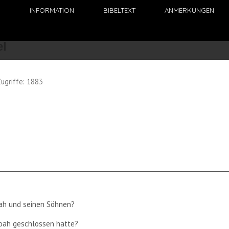
N
INFORMATION
BIBELTEXT
ANMERKUNGEN
ugriffe: 1883
oah und seinen Söhnen?
Noah geschlossen hatte?