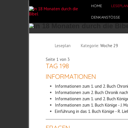
HOME
LESEPLA
DENKANSTÖSSE
Leseplan
Kategorie:
Woche 29
Seite 1 von 3
TAG 198
INFORMATIONEN
Informationen zum 1. und 2. Buch Chron
Informationen zum 2. Buch Chronik nach
Informationen zum 1. und 2. Buch König
Informationen zum 1. Buch Könige - J. M
Einführung in das 1. Buch Könige - R. Lie