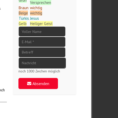
Grün
Versprechen
Braun
wichtig
s
Beige
wichtig
Türkis
Jesus
r
Gelb
Heiliger Geist
noch 1000 Zeichen möglich
Absenden
noch