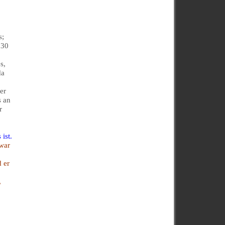
s;
 30
s,
da
,
er
s an
r
ist.
war
 er
r
,
m