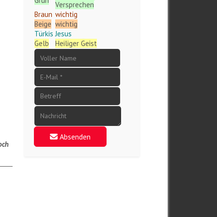
Grün
Versprechen
Braun
wichtig
Beige
wichtig
Türkis
Jesus
Gelb
Heiliger Geist
Absenden
noch