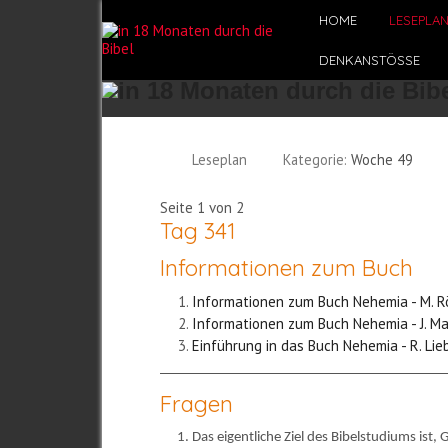
HOME
LESEPLA
DENKANSTÖSSE
Leseplan
Kategorie:
Woche 49
Seite 1 von 2
Tag 341
Informationen zum Buch
Informationen zum Buch Nehemia - M. 
Informationen zum Buch Nehemia - J. M
Einführung in das Buch Nehemia - R. Lieb
Fragen
Das eigentliche Ziel des Bibelstudiums ist,