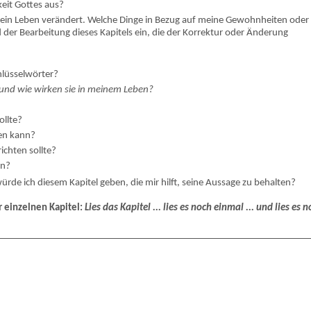
keit Gottes aus?
 mein Leben verändert. Welche Dinge in Bezug auf meine Gewohnheiten oder
 der Bearbeitung dieses Kapitels ein, die der Korrektur oder Änderung
chlüsselwörter?
und wie wirken sie in meinem Leben?
ollte?
fen kann?
ichten sollte?
en?
ürde ich diesem Kapitel geben, die mir hilft, seine Aussage zu behalten?
r einzelnen Kapitel:
Lies das Kapitel ... lies es noch einmal ... und lies es 