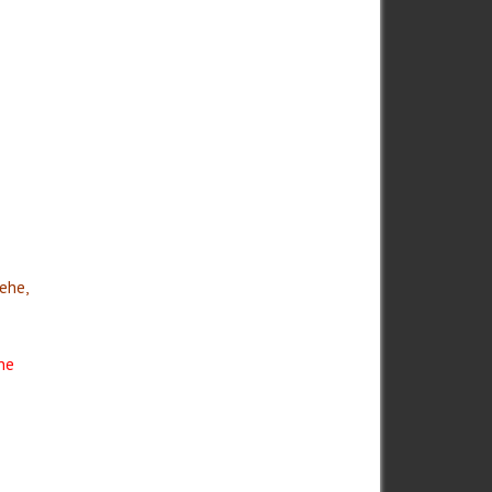
u
ehe,
ne