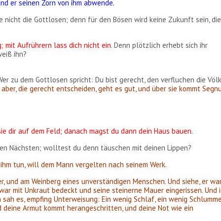
und er seinen Zorn von ihm abwende.
de nicht die Gottlosen; denn für den Bösen wird keine Zukunft sein, di
 mit Aufrührern lass dich nicht ein.
Denn plötzlich erhebt sich ihr
weiß ihn?
Wer zu dem Gottlosen spricht: Du bist gerecht, den verfluchen die Völk
aber, die gerecht entscheiden, geht es gut, und über sie kommt Segn
sie dir auf dem Feld; danach magst du dann dein Haus bauen.
en Nächsten; wolltest du denn täuschen mit deinen Lippen?
ch ihm tun, will dem Mann vergelten nach seinem Werk.
r, und am Weinberg eines unverständigen Menschen. Und siehe, er wa
war mit Unkraut bedeckt und seine steinerne Mauer eingerissen. Und 
ch sah es, empfing Unterweisung: Ein wenig Schlaf, ein wenig Schlumme
 deine Armut kommt herangeschritten, und deine Not wie ein