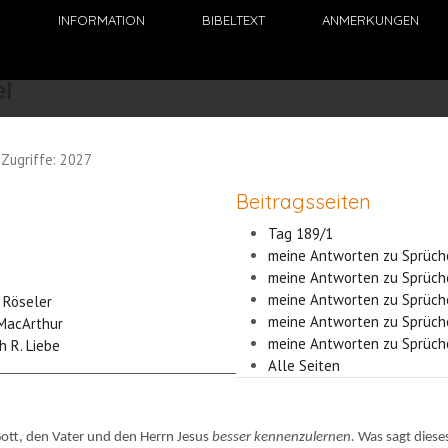
N
INFORMATION
BIBELTEXT
ANMERKUNGEN
Zugriffe: 2027
Beitragsseiten
Tag 189/1
meine Antworten zu Sprüch
meine Antworten zu Sprüch
meine Antworten zu Sprüch
. Röseler
meine Antworten zu Sprüch
 MacArthur
meine Antworten zu Sprüch
h R. Liebe
Alle Seiten
 Gott, den Vater und den Herrn Jesus
besser kennenzulernen.
Was sagt diese