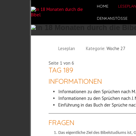
HOME
LESEPLA
DENKANSTÖSSE
Leseplan
Kategorie:
Woche 27
Seite 1 von 6
TAG 189
INFORMATIONEN
Informationen zu den Sprüchen nach M
Informationen zu den Sprüchen nach J.
Einführung in das Buch der Sprüche nac
FRAGEN
Das eigentliche Ziel des Bibelstudiums ist,