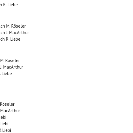
h R. Liebe
ach M. Röseler
ch J. MacArthur
ch R. Liebe
 M. Röseler
J. MacArthur
. Liebe
 Röseler
. MacArthur
iebi
Liebi
.Liebi