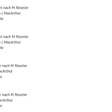
el nach M. Röseler
 J. MacArthur
ebi
el nach M. Röseler
 J. MacArthur
ebi
e nach M. Röseler
acArthur
bi
e nach M. Röseler
acArthur
bi