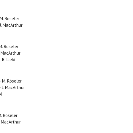
M. Röseler
J. MacArthur
M. Röseler
. MacArthur
 R. Liebi
- M. Röseler
 J. MacArthur
i
M. Röseler
. MacArthur