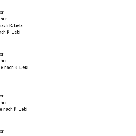
ler
thur
ach R. Liebi
ch R. Liebi
ler
thur
e nach R. Liebi
ler
thur
e nach R. Liebi
ler