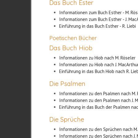
Das Buch Ester
Informationen zum Buch Esther - M. Rö
Informationen zum Buch Esther - J. Mac
Einführung in das Buch Esther - R. Liebi
Poetischen Bücher
Das Buch Hiob
Informationen zu Hiob nach M. Röseler
Informationen zu Hiob nach J. MacArthu
Einführung in das Buch Hiob nach R. Lieb
Die Psalmen
Informationen zu den Psalmen nach M.
Informationen zu den Psalmen nach J. 
Einführung in das Buch der Psalmen nach
Die Sprüche
Informationen zu den Sprüchen nach M
Informationen zu den Sprüchen nach J.