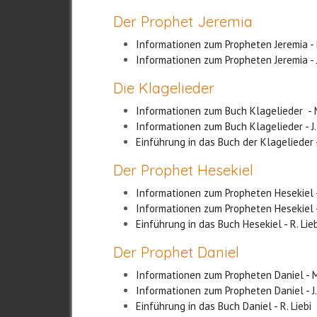
Der Prophet Jeremia
Informationen zum Propheten Jeremia - 
Informationen zum Propheten Jeremia - 
Die Klagelieder
Informationen zum Buch Klagelieder - 
Informationen zum Buch Klagelieder - J
Einführung in das Buch der Klagelieder -
Der Prophet Hesekiel
Informationen zum Propheten Hesekiel 
Informationen zum Propheten Hesekiel -
Einführung in das Buch Hesekiel - R. Lieb
Der Prophet Daniel
Informationen zum Propheten Daniel - 
Informationen zum Propheten Daniel - J
Einführung in das Buch Daniel - R. Liebi