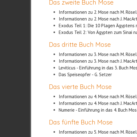
Das zweite Buch Mose
Informationen zu 2. Mose nach M. Röse
Informationen zu 2. Mose nach J. MacAr
Exodus Teil 1: Die 10 Plagen Ägyptens n
Exodus Teil 2: Von Ägypten zum Sinai na
Das dritte Buch Mose
Informationen zu 3. Mose nach M. Röse
Informationen zu 3. Mose nach J. MacAr
Leviticus - Einführung in das 3. Buch Mos
Das Speiseopfer - G. Setzer
Das vierte Buch Mose
Informationen zu 4. Mose nach M. Röse
Informationen zu 4. Mose nach J. MacAr
Numerie - Einführung in das 4. Buch Mos
Das fünfte Buch Mose
Informationen zu 5. Mose nach M. Röse