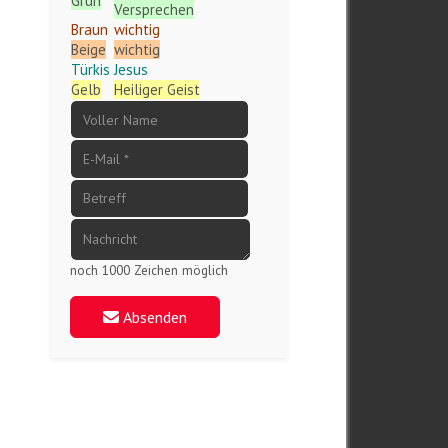
Grün
Versprechen
Braun
wichtig
Beige
wichtig
Türkis
Jesus
Gelb
Heiliger Geist
noch 1000 Zeichen möglich
Absenden