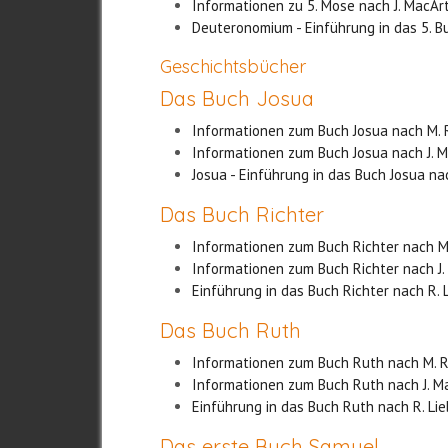
Informationen zu 5. Mose nach J. MacAr
Deuteronomium - Einführung in das 5. B
Geschichtsbücher
Das Buch Josua
Informationen zum Buch Josua nach M.
Informationen zum Buch Josua nach J. 
Josua - Einführung in das Buch Josua nac
Das Buch Richter
Informationen zum Buch Richter nach M
Informationen zum Buch Richter nach J
Einführung in das Buch Richter nach R. L
Das Buch Ruth
Informationen zum Buch Ruth nach M. 
Informationen zum Buch Ruth nach J. 
Einführung in das Buch Ruth nach R. Lie
Das erste Buch Samuel